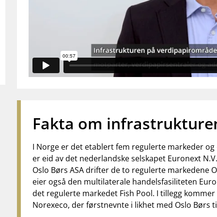
Fakta om infrastrukture
I Norge er det etablert fem regulerte markeder og é
er eid av det nederlandske selskapet Euronext N.
Oslo Børs ASA drifter de to regulerte markedene 
eier også den multilaterale handelsfasiliteten Eur
det regulerte markedet Fish Pool. I tillegg komm
Norexeco, der førstnevnte i likhet med Oslo Børs 