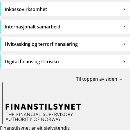
Inkassovirksomhet
Internasjonalt samarbeid
Hvitvasking og terrorfinansiering
Digital finans og IT-risiko
Til toppen av siden
expand_less
Finanstilsynet er eit sjølvstendig