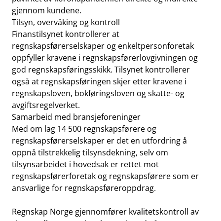
gjennom kundene.
Tilsyn, overvåking og kontroll
Finanstilsynet kontrollerer at
regnskapsførerselskaper og enkeltpersonforetak
oppfyller kravene i regnskapsførerlovgivningen og
god regnskapsføringsskikk. Tilsynet kontrollerer
også at regnskapsføringen skjer etter kravene i
regnskapsloven, bokføringsloven og skatte- og
avgiftsregelverket.
Samarbeid med bransjeforeninger
Med om lag 14 500 regnskapsførere og
regnskapsførerselskaper er det en utfordring å
oppnå tilstrekkelig tilsynsdekning, selv om
tilsynsarbeidet i hovedsak er rettet mot
regnskapsførerforetak og regnskapsførere som er
ansvarlige for regnskapsføreroppdrag.
Regnskap Norge gjennomfører kvalitetskontroll av