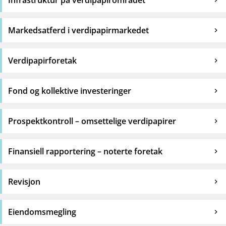
Infrastruktur på verdipapirområdet
Markedsatferd i verdipapirmarkedet
Verdipapirforetak
Fond og kollektive investeringer
Prospektkontroll – omsettelige verdipapirer
Finansiell rapportering – noterte foretak
Revisjon
Eiendomsmegling