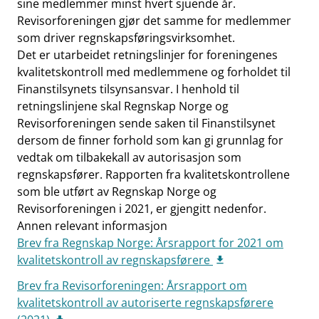
sine medlemmer minst hvert sjuende år.
Revisorforeningen gjør det samme for medlemmer
som driver regnskapsføringsvirksomhet.
Det er utarbeidet retningslinjer for foreningenes
kvalitetskontroll med medlemmene og forholdet til
Finanstilsynets tilsynsansvar. I henhold til
retningslinjene skal Regnskap Norge og
Revisorforeningen sende saken til Finanstilsynet
dersom de finner forhold som kan gi grunnlag for
vedtak om tilbakekall av autorisasjon som
regnskapsfører. Rapporten fra kvalitetskontrollene
som ble utført av Regnskap Norge og
Revisorforeningen i 2021, er gjengitt nedenfor.
Annen relevant informasjon
Brev fra Regnskap Norge: Årsrapport for 2021 om
kvalitetskontroll av regnskapsførere
Brev fra Revisorforeningen: Årsrapport om
kvalitetskontroll av autoriserte regnskapsførere