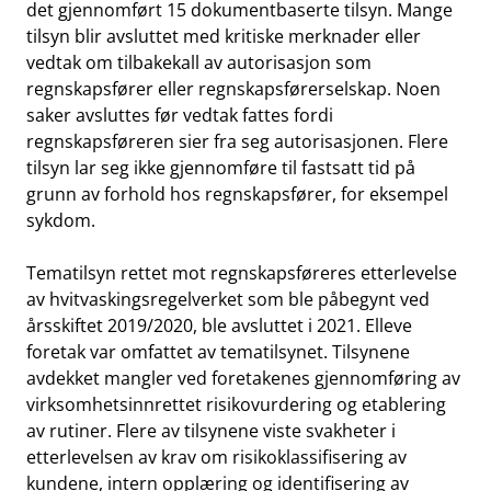
det gjennomført 15 dokumentbaserte tilsyn. Mange
tilsyn blir avsluttet med kritiske merknader eller
vedtak om tilbakekall av autorisasjon som
regnskapsfører eller regnskapsførerselskap. Noen
saker avsluttes før vedtak fattes fordi
regnskapsføreren sier fra seg autorisasjonen. Flere
tilsyn lar seg ikke gjennomføre til fastsatt tid på
grunn av forhold hos regnskapsfører, for eksempel
sykdom.
Tematilsyn rettet mot regnskapsføreres etterlevelse
av hvitvaskingsregelverket som ble påbegynt ved
årsskiftet 2019/2020, ble avsluttet i 2021. Elleve
foretak var omfattet av tematilsynet. Tilsynene
avdekket mangler ved foretakenes gjennomføring av
virksomhetsinnrettet risikovurdering og etablering
av rutiner. Flere av tilsynene viste svakheter i
etterlevelsen av krav om risikoklassifisering av
kundene, intern opplæring og identifisering av