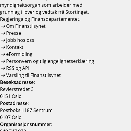
myndigheitsorgan som arbeider med
grunnlag i lover og vedtak frå Stortinget,
Regjeringa og Finansdepartementet.
Om Finanstilsynet
Presse
Jobb hos oss
Kontakt
eFormidling
Personvern og tilgjengelighetserklæring
RSS og API
Varsling til Finanstilsynet
Besøksadresse:
Revierstredet 3
0151 Oslo
Postadresse:
Postboks 1187 Sentrum
0107 Oslo
Organisasjonsnummer: