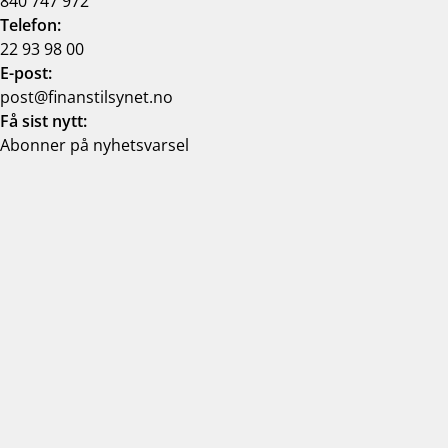
840 747 972
Telefon:
22 93 98 00
E-post:
post@finanstilsynet.no
Få sist nytt:
Abonner på nyhetsvarsel