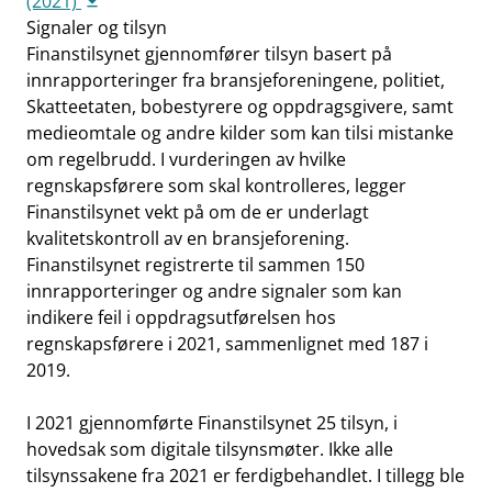
(2021)
Signaler og tilsyn
Finanstilsynet gjennomfører tilsyn basert på
innrapporteringer fra bransjeforeningene, politiet,
Skatteetaten, bobestyrere og oppdragsgivere, samt
medieomtale og andre kilder som kan tilsi mistanke
om regelbrudd. I vurderingen av hvilke
regnskapsførere som skal kontrolleres, legger
Finanstilsynet vekt på om de er underlagt
kvalitetskontroll av en bransjeforening.
Finanstilsynet registrerte til sammen 150
innrapporteringer og andre signaler som kan
indikere feil i oppdragsutførelsen hos
regnskapsførere i 2021, sammenlignet med 187 i
2019.
I 2021 gjennomførte Finanstilsynet 25 tilsyn, i
hovedsak som digitale tilsynsmøter. Ikke alle
tilsynssakene fra 2021 er ferdigbehandlet. I tillegg ble