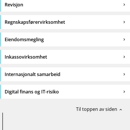
Revisjon
Regnskapsførervirksomhet
Eiendomsmegling
Inkassovirksomhet
Internasjonalt samarbeid
Digital finans og IT-risiko
Til toppen av siden
expand_less