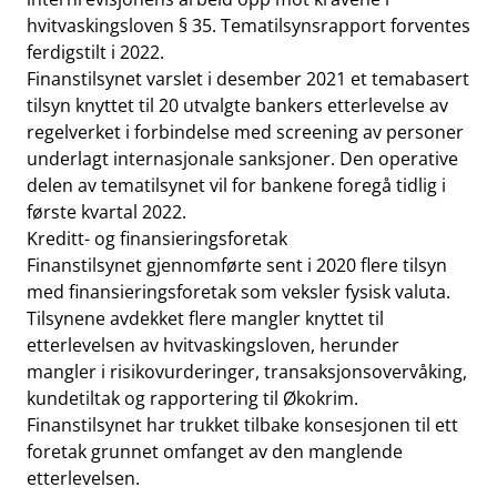
hvitvaskingsloven § 35. Tematilsynsrapport forventes
ferdigstilt i 2022.
Finanstilsynet varslet i desember 2021 et temabasert
tilsyn knyttet til 20 utvalgte bankers etterlevelse av
regelverket i forbindelse med screening av personer
underlagt internasjonale sanksjoner. Den operative
delen av tematilsynet vil for bankene foregå tidlig i
første kvartal 2022.
Kreditt- og finansieringsforetak
Finanstilsynet gjennomførte sent i 2020 flere tilsyn
med finansieringsforetak som veksler fysisk valuta.
Tilsynene avdekket flere mangler knyttet til
etterlevelsen av hvitvaskingsloven, herunder
mangler i risikovurderinger, transaksjonsovervåking,
kundetiltak og rapportering til Økokrim.
Finanstilsynet har trukket tilbake konsesjonen til ett
foretak grunnet omfanget av den manglende
etterlevelsen.