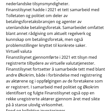
nederlandske tilsynsmyndigheter.
Finanstilsynet hadde i 2021 et tett samarbeid med
Tolletaten og politiet om deler av
betalingsforetaksbransjen og agenter av
utenlandske betalingsforetak. Samarbeidet omfattet
blant annet rådgiving om aktuelt regelverk og
kunnskap om betalingsforetak, men også
problemstillinger knyttet til konkrete saker.
Virtuell valuta
Finanstilsynet gjennomførte i 2021 ett tilsyn med
registrerte tilbydere av virtuelle valutatjenester.
Finanstilsynet fortsetter å samarbeide tett med blant
andre Økokrim, både i forbindelse med registrering
av aktørene og i oppfølgingen av de foretakene som
er registrert. I samarbeid med politiet og Økokrim
identifisert og fulgte Finanstilsynet også opp en
rekke uregistrerte aktører gjennom året med sikte
på å stanse ulovlig virksomhet.
Fond og kollektive investeringer