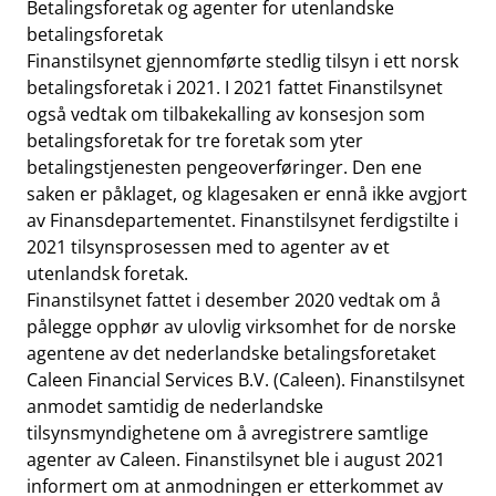
Betalingsforetak og agenter for utenlandske
betalingsforetak
Finanstilsynet gjennomførte stedlig tilsyn i ett norsk
betalingsforetak i 2021. I 2021 fattet Finanstilsynet
også vedtak om tilbakekalling av konsesjon som
betalingsforetak for tre foretak som yter
betalingstjenesten pengeoverføringer. Den ene
saken er påklaget, og klagesaken er ennå ikke avgjort
av Finansdepartementet. Finanstilsynet ferdigstilte i
2021 tilsynsprosessen med to agenter av et
utenlandsk foretak.
Finanstilsynet fattet i desember 2020 vedtak om å
pålegge opphør av ulovlig virksomhet for de norske
agentene av det nederlandske betalingsforetaket
Caleen Financial Services B.V. (Caleen). Finanstilsynet
anmodet samtidig de nederlandske
tilsynsmyndighetene om å avregistrere samtlige
agenter av Caleen. Finanstilsynet ble i august 2021
informert om at anmodningen er etterkommet av