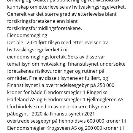
kunnskap om etterlevelse av hvitvaskingsregelverket.
Generelt var det større grad av etterlevelse blant
forsikringsforetakene enn blant
forsikringsformidlingsforetakene.
Eiendomsmegling
Det ble i 2021 ført tilsyn med etterlevelsen av
hvitvaskingsregelverket i ni
eiendomsmeglingsforetak. Seks av disse var
tematilsyn om hvitvasking. Finanstilsynet undersøkte
foretakenes risikovurderinger og rutiner på
området. Fire av disse tilsynene er fullført, og
Finanstilsynet ila overtredelsesgebyr på 250 000
kroner for både Eiendomsmegler 1 Ringerike
Hadeland AS og Eiendomsmegler 1 Fjellmegleren AS.
I forbindelse med to av de ordinære tilsynene
påbegynt i 2020 ila Finanstilsynet i 2021
overtredelsesgebyr på henholdsvis 600 000 kroner til
Eiendomsmegler Krogsveen AS og 200 000 kroner til