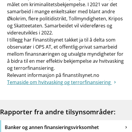
målet om kriminalitetsbekjempelse. I 2021 var det
samarbeid i mange enkeltsaker med blant andre
Økokrim, flere politidistrikt, Tollmyndigheten, Kripos
og Skatteetaten. Samarbeidet vil videreføres og
videreutvikles i 2022.
I tillegg har Finanstilsynet takket ja til å delta som
observatør i OPS AT, et offentlig-privat samarbeid
mellom finansnæringen og utvalgte myndigheter for
å bidra til en mer effektiv bekjempelse av hvitvasking
og terrorfinansiering.
Relevant informasjon på finanstilsynet.no
Temaside om hvitvasking og terrorfinansiering
Rapporter fra andre tilsynsområder:
Banker og annen finansieringsvirksomhet