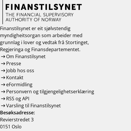
Finanstilsynet er eit sjølvstendig
myndigheitsorgan som arbeider med
grunnlag i lover og vedtak frå Stortinget,
Regjeringa og Finansdepartementet.
Om Finanstilsynet
Presse
Jobb hos oss
Kontakt
eFormidling
Personvern og tilgjengelighetserklæring
RSS og API
Varsling til Finanstilsynet
Besøksadresse:
Revierstredet 3
0151 Oslo