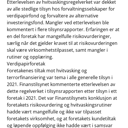
Etterlevelsen av hvitvaskingsregelverket var dekket
av alle stedlige tilsyn hos forvaltningsselskaper for
verdipapirfond og forvaltere av alternative
investeringsfond. Mangler ved etterlevelsen ble
kommentert i flere tilsynsrapporter. Erfaringen er at
en del foretak har mangelfulle risikovurderinger,
særlig når det gjelder kravet til at risikovurderingen
skal være virksomhetstilpasset, samt mangler i
rutiner og opplæring.
Verdipapirforetak
Foretakenes tiltak mot hvitvasking og
terrorfinansiering var tema i alle generelle tilsyn i
2021. Finanstilsynet kommenterte etterlevelsen av
dette regelverket i tilsynsrapporten etter tilsyn i ett
foretak i 2021. Det var Finanstilsynets konklusjon at
foretakets risikovurdering og hvitvaskingsrutiner
hadde vært mangelfulle og ikke var tilpasset
foretakets virksomhet, og at foretakets kundetiltak
og løpende oppfølging ikke hadde vært i samsvar