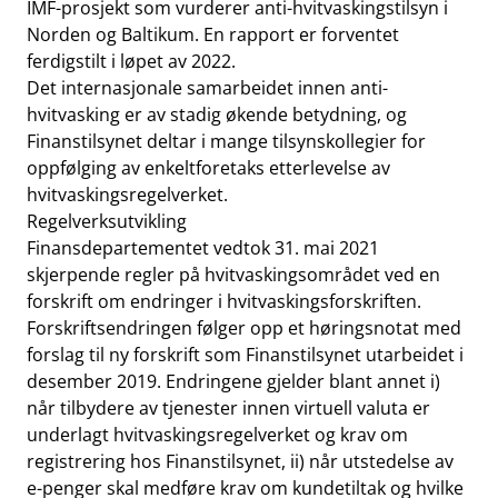
IMF-prosjekt som vurderer anti-hvitvaskingstilsyn i
Norden og Baltikum. En rapport er forventet
ferdigstilt i løpet av 2022.
Det internasjonale samarbeidet innen anti-
hvitvasking er av stadig økende betydning, og
Finanstilsynet deltar i mange tilsynskollegier for
oppfølging av enkeltforetaks etterlevelse av
hvitvaskingsregelverket.
Regelverksutvikling
Finansdepartementet vedtok 31. mai 2021
skjerpende regler på hvitvaskingsområdet ved en
forskrift om endringer i hvitvaskingsforskriften.
Forskriftsendringen følger opp et høringsnotat med
forslag til ny forskrift som Finanstilsynet utarbeidet i
desember 2019. Endringene gjelder blant annet i)
når tilbydere av tjenester innen virtuell valuta er
underlagt hvitvaskingsregelverket og krav om
registrering hos Finanstilsynet, ii) når utstedelse av
e-penger skal medføre krav om kundetiltak og hvilke