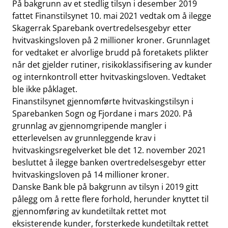
På bakgrunn av et stedlig tilsyn i desember 2019
fattet Finanstilsynet 10. mai 2021 vedtak om å ilegge
Skagerrak Sparebank overtredelsesgebyr etter
hvitvaskingsloven på 2 millioner kroner. Grunnlaget
for vedtaket er alvorlige brudd på foretakets plikter
når det gjelder rutiner, risikoklassifisering av kunder
og internkontroll etter hvitvaskingsloven. Vedtaket
ble ikke påklaget.
Finanstilsynet gjennomførte hvitvaskingstilsyn i
Sparebanken Sogn og Fjordane i mars 2020. På
grunnlag av gjennomgripende mangler i
etterlevelsen av grunnleggende krav i
hvitvaskingsregelverket ble det 12. november 2021
besluttet å ilegge banken overtredelsesgebyr etter
hvitvaskingsloven på 14 millioner kroner.
Danske Bank ble på bakgrunn av tilsyn i 2019 gitt
pålegg om å rette flere forhold, herunder knyttet til
gjennomføring av kundetiltak rettet mot
eksisterende kunder, forsterkede kundetiltak rettet