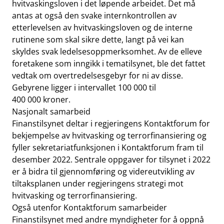
hvitvaskingsloven i det løpende arbeidet. Det må
antas at også den svake internkontrollen av
etterlevelsen av hvitvaskingsloven og de interne
rutinene som skal sikre dette, langt på vei kan
skyldes svak ledelsesoppmerksomhet. Av de elleve
foretakene som inngikk i tematilsynet, ble det fattet
vedtak om overtredelsesgebyr for ni av disse.
Gebyrene ligger i intervallet 100 000 til
400 000 kroner.
Nasjonalt samarbeid
Finanstilsynet deltar i regjeringens Kontaktforum for
bekjempelse av hvitvasking og terrorfinansiering og
fyller sekretariatfunksjonen i Kontaktforum fram til
desember 2022. Sentrale oppgaver for tilsynet i 2022
er å bidra til gjennomføring og videreutvikling av
tiltaksplanen under regjeringens strategi mot
hvitvasking og terrorfinansiering.
Også utenfor Kontaktforum samarbeider
Finanstilsynet med andre myndigheter for å oppnå