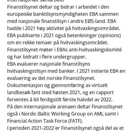
Finanstilsynet deltar og bidrar i arbeidet i den
europeiske banktilsynsmyndigheten EBA sammen
med nasjonale finanstilsyn i andre EØS-land. EBA
hadde i 2021 høy aktivitet på hvitvaskingsområdet.
EBA publiserte i 2021 også betenkninger (opinions)
om en rekke temaer på hvitvaskingsområdet.
Finanstilsynet møter i EBAs anti-hvitvaskingskomité
og har bidratt i flere undergrupper.
EBA evaluerer nasjonale finanstilsyns
hvitvaskingstilsyn med banker. I 2021 initierte EBA en
evaluering av det norske Finanstilsynet.
Dokumentasjon og gjennomføring av virtuelt
landbesøk fant sted høsten 2021, og en rapport
forventes å bli ferdigstilt første halvdel av 2022.
På den internasjonale arenaen deltar Finanstilsynet
også i Nordic-Baltic Working Group on AML samt i
Financial Action Task Force (FATF).
I perioden 2021-2022 er Finanstilsynet også del av et