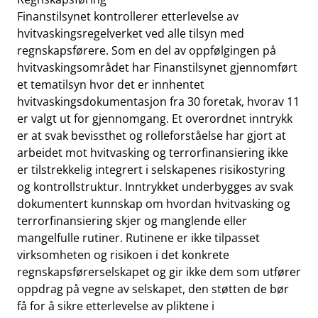
Finanstilsynet kontrollerer etterlevelse av
hvitvaskingsregelverket ved alle tilsyn med
regnskapsførere. Som en del av oppfølgingen på
hvitvaskingsområdet har Finanstilsynet gjennomført
et tematilsyn hvor det er innhentet
hvitvaskingsdokumentasjon fra 30 foretak, hvorav 11
er valgt ut for gjennomgang. Et overordnet inntrykk
er at svak bevissthet og rolleforståelse har gjort at
arbeidet mot hvitvasking og terrorfinansiering ikke
er tilstrekkelig integrert i selskapenes risikostyring
og kontrollstruktur. Inntrykket underbygges av svak
dokumentert kunnskap om hvordan hvitvasking og
terrorfinansiering skjer og manglende eller
mangelfulle rutiner. Rutinene er ikke tilpasset
virksomheten og risikoen i det konkrete
regnskapsførerselskapet og gir ikke dem som utfører
oppdrag på vegne av selskapet, den støtten de bør
få for å sikre etterlevelse av pliktene i