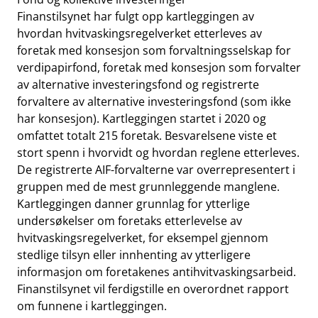
Finanstilsynet har fulgt opp kartleggingen av
hvordan hvitvaskingsregelverket etterleves av
foretak med konsesjon som forvaltningsselskap for
verdipapirfond, foretak med konsesjon som forvalter
av alternative investeringsfond og registrerte
forvaltere av alternative investeringsfond (som ikke
har konsesjon). Kartleggingen startet i 2020 og
omfattet totalt 215 foretak. Besvarelsene viste et
stort spenn i hvorvidt og hvordan reglene etterleves.
De registrerte AIF-forvalterne var overrepresentert i
gruppen med de mest grunnleggende manglene.
Kartleggingen danner grunnlag for ytterlige
undersøkelser om foretaks etterlevelse av
hvitvaskingsregelverket, for eksempel gjennom
stedlige tilsyn eller innhenting av ytterligere
informasjon om foretakenes antihvitvaskingsarbeid.
Finanstilsynet vil ferdigstille en overordnet rapport
om funnene i kartleggingen.