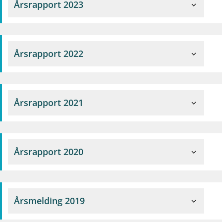
Årsrapport 2023
expand_more
Årsrapport 2022
expand_more
Årsrapport 2021
expand_more
Årsrapport 2020
expand_more
Årsmelding 2019
expand_more