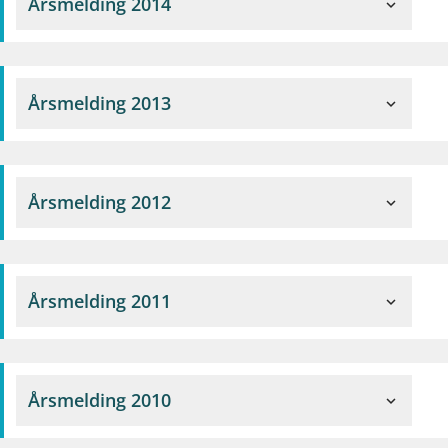
Årsmelding 2014
expand_more
Årsmelding 2013
expand_more
Årsmelding 2012
expand_more
Årsmelding 2011
expand_more
Årsmelding 2010
expand_more