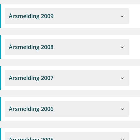
Årsmelding 2009
expand_more
Årsmelding 2008
expand_more
Årsmelding 2007
expand_more
Årsmelding 2006
expand_more
Årsmelding 2005
expand_more