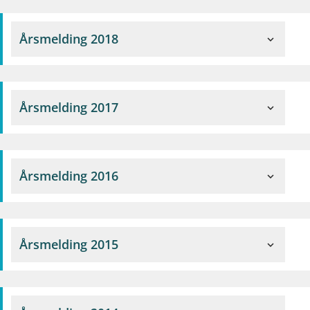
Årsmelding 2018
expand_more
Årsmelding 2017
expand_more
Årsmelding 2016
expand_more
Årsmelding 2015
expand_more