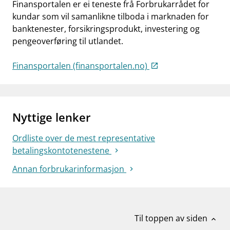
Finansportalen er ei teneste frå Forbrukarrådet for
kundar som vil samanlikne tilboda i marknaden for
banktenester, forsikringsprodukt, investering og
pengeoverføring til utlandet.
Finansportalen (finansportalen.no)
Nyttige lenker
Ordliste over de mest representative
betalingskontotenestene
Annan forbrukarinformasjon
Til toppen av siden
expand_less