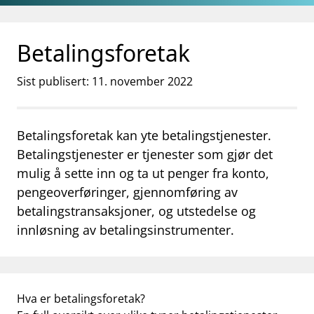
Gå til hovedinnhold
Gå til søkesiden
Betalingsforetak
Sist publisert: 11. november 2022
Betalingsforetak kan yte betalingstjenester.
Betalingstjenester er tjenester som gjør det
mulig å sette inn og ta ut penger fra konto,
pengeoverføringer, gjennomføring av
betalingstransaksjoner, og utstedelse og
innløsning av betalingsinstrumenter.
Hva er betalingsforetak?