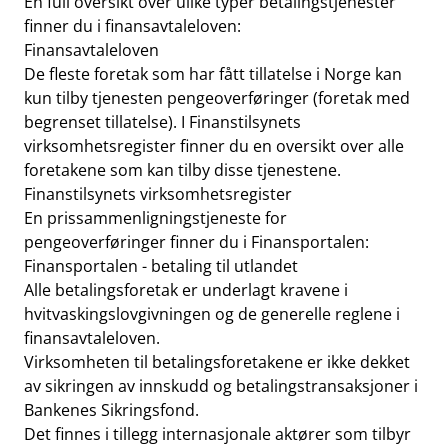
En full oversikt over ulike typer betalingstjenester
finner du i finansavtaleloven:
Finansavtaleloven
De fleste foretak som har fått tillatelse i Norge kan
kun tilby tjenesten pengeoverføringer (foretak med
begrenset tillatelse). I Finanstilsynets
virksomhetsregister finner du en oversikt over alle
foretakene som kan tilby disse tjenestene.
Finanstilsynets virksomhetsregister
En prissammenligningstjeneste for
pengeoverføringer finner du i Finansportalen:
Finansportalen - betaling til utlandet
Alle betalingsforetak er underlagt kravene i
hvitvaskingslovgivningen og de generelle reglene i
finansavtaleloven.
Virksomheten til betalingsforetakene er ikke dekket
av sikringen av innskudd og betalingstransaksjoner i
Bankenes Sikringsfond.
Det finnes i tillegg internasjonale aktører som tilbyr