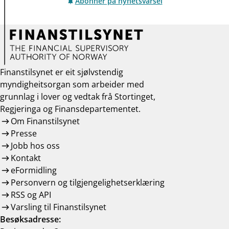
Abonner på nyhetsvarsel
Finanstilsynet er eit sjølvstendig
myndigheitsorgan som arbeider med
grunnlag i lover og vedtak frå Stortinget,
Regjeringa og Finansdepartementet.
Om Finanstilsynet
Presse
Jobb hos oss
Kontakt
eFormidling
Personvern og tilgjengelighetserklæring
RSS og API
Varsling til Finanstilsynet
Besøksadresse: