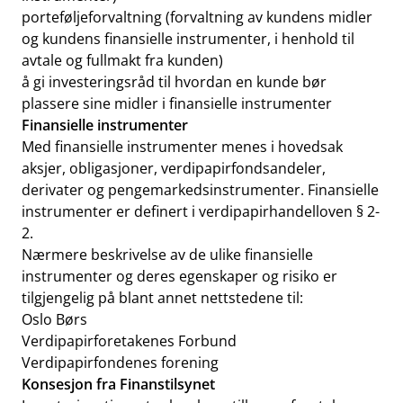
porteføljeforvaltning (forvaltning av kundens midler
og kundens finansielle instrumenter, i henhold til
avtale og fullmakt fra kunden)
å gi investeringsråd til hvordan en kunde bør
plassere sine midler i finansielle instrumenter
Finansielle instrumenter
Med finansielle instrumenter menes i hovedsak
aksjer, obligasjoner, verdipapirfondsandeler,
derivater og pengemarkedsinstrumenter. Finansielle
instrumenter er definert i verdipapirhandelloven § 2-
2.
Nærmere beskrivelse av de ulike finansielle
instrumenter og deres egenskaper og risiko er
tilgjengelig på blant annet nettstedene til:
Oslo Børs
Verdipapirforetakenes Forbund
Verdipapirfondenes forening
Konsesjon fra Finanstilsynet