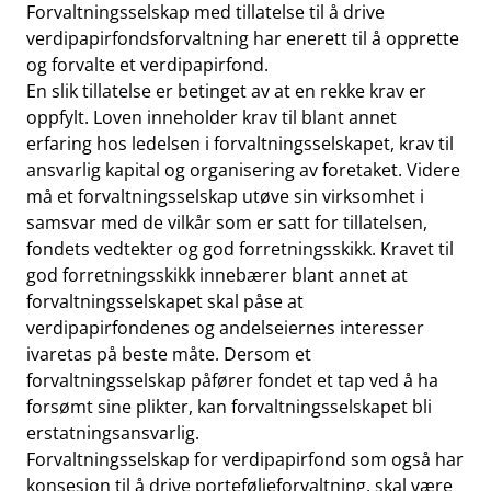
Forvaltningsselskap med tillatelse til å drive
verdipapirfondsforvaltning har enerett til å opprette
og forvalte et verdipapirfond.
En slik tillatelse er betinget av at en rekke krav er
oppfylt. Loven inneholder krav til blant annet
erfaring hos ledelsen i forvaltningsselskapet, krav til
ansvarlig kapital og organisering av foretaket. Videre
må et forvaltningsselskap utøve sin virksomhet i
samsvar med de vilkår som er satt for tillatelsen,
fondets vedtekter og god forretningsskikk. Kravet til
god forretningsskikk innebærer blant annet at
forvaltningsselskapet skal påse at
verdipapirfondenes og andelseiernes interesser
ivaretas på beste måte. Dersom et
forvaltningsselskap påfører fondet et tap ved å ha
forsømt sine plikter, kan forvaltningsselskapet bli
erstatningsansvarlig.
Forvaltningsselskap for verdipapirfond som også har
konsesjon til å drive porteføljeforvaltning, skal være