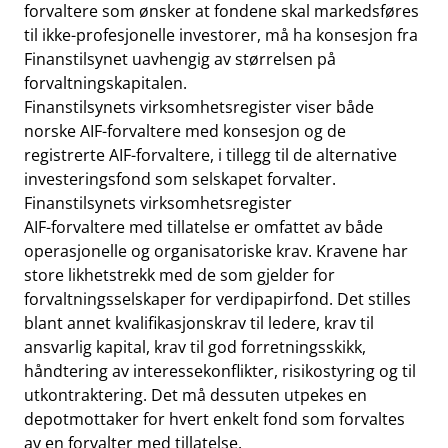
forvaltere som ønsker at fondene skal markedsføres
til ikke-profesjonelle investorer, må ha konsesjon fra
Finanstilsynet uavhengig av størrelsen på
forvaltningskapitalen.
Finanstilsynets virksomhetsregister viser både
norske AIF-forvaltere med konsesjon og de
registrerte AIF-forvaltere, i tillegg til de alternative
investeringsfond som selskapet forvalter.
Finanstilsynets virksomhetsregister
AIF-forvaltere med tillatelse er omfattet av både
operasjonelle og organisatoriske krav. Kravene har
store likhetstrekk med de som gjelder for
forvaltningsselskaper for verdipapirfond. Det stilles
blant annet kvalifikasjonskrav til ledere, krav til
ansvarlig kapital, krav til god forretningsskikk,
håndtering av interessekonflikter, risikostyring og til
utkontraktering. Det må dessuten utpekes en
depotmottaker for hvert enkelt fond som forvaltes
av en forvalter med tillatelse.