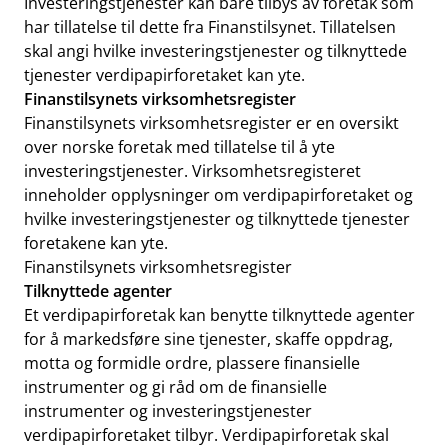
Investeringstjenester kan bare tilbys av foretak som
har tillatelse til dette fra Finanstilsynet. Tillatelsen
skal angi hvilke investeringstjenester og tilknyttede
tjenester verdipapirforetaket kan yte.
Finanstilsynets virksomhetsregister
Finanstilsynets virksomhetsregister er en oversikt
over norske foretak med tillatelse til å yte
investeringstjenester. Virksomhetsregisteret
inneholder opplysninger om verdipapirforetaket og
hvilke investeringstjenester og tilknyttede tjenester
foretakene kan yte.
Finanstilsynets virksomhetsregister
Tilknyttede agenter
Et verdipapirforetak kan benytte tilknyttede agenter
for å markedsføre sine tjenester, skaffe oppdrag,
motta og formidle ordre, plassere finansielle
instrumenter og gi råd om de finansielle
instrumenter og investeringstjenester
verdipapirforetaket tilbyr. Verdipapirforetak skal