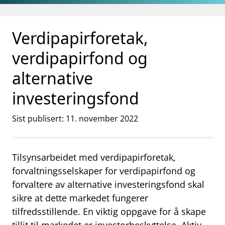
Gå til hovedinnhold
Gå til søkesiden
Verdipapirforetak,
verdipapirfond og
alternative
investeringsfond
Sist publisert: 11. november 2022
Tilsynsarbeidet med verdipapirforetak,
forvaltningsselskaper for verdipapirfond og
forvaltere av alternative investeringsfond skal
sikre at dette markedet fungerer
tilfredsstillende. En viktig oppgave for å skape