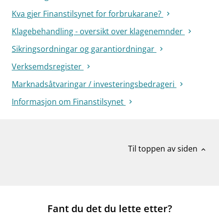
Kva gjer Finanstilsynet for forbrukarane?
Klagebehandling - oversikt over klagenemnder
Sikringsordningar og garantiordningar
Verksemdsregister
Marknadsåtvaringar / investeringsbedrageri
Informasjon om Finanstilsynet
Til toppen av siden
expand_less
Fant du det du lette etter?