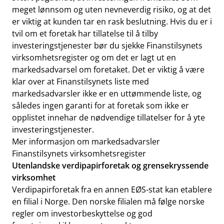
meget lønnsom og uten nevneverdig risiko, og at det
er viktig at kunden tar en rask beslutning. Hvis du er i
tvil om et foretak har tillatelse til å tilby
investeringstjenester bør du sjekke Finanstilsynets
virksomhetsregister og om det er lagt ut en
markedsadvarsel om foretaket. Det er viktig å være
klar over at Finanstilsynets liste med
markedsadvarsler ikke er en uttømmende liste, og
således ingen garanti for at foretak som ikke er
opplistet innehar de nødvendige tillatelser for å yte
investeringstjenester.
Mer informasjon om markedsadvarsler
Finanstilsynets virksomhetsregister
Utenlandske verdipapirforetak og grensekryssende
virksomhet
Verdipapirforetak fra en annen EØS-stat kan etablere
en filial i Norge. Den norske filialen må følge norske
regler om investorbeskyttelse og god