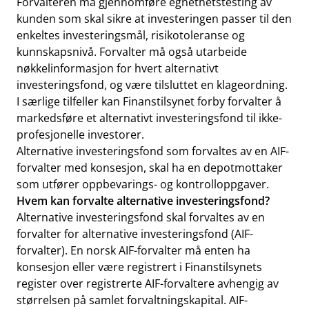
Forvalteren må gjennomføre egnethetstesting av
kunden som skal sikre at investeringen passer til den
enkeltes investeringsmål, risikotoleranse og
kunnskapsnivå. Forvalter må også utarbeide
nøkkelinformasjon for hvert alternativt
investeringsfond, og være tilsluttet en klageordning.
I særlige tilfeller kan Finanstilsynet forby forvalter å
markedsføre et alternativt investeringsfond til ikke-
profesjonelle investorer.
Alternative investeringsfond som forvaltes av en AIF-
forvalter med konsesjon, skal ha en depotmottaker
som utfører oppbevarings- og kontrolloppgaver.
Hvem kan forvalte alternative investeringsfond?
Alternative investeringsfond skal forvaltes av en
forvalter for alternative investeringsfond (AIF-
forvalter). En norsk AIF-forvalter må enten ha
konsesjon eller være registrert i Finanstilsynets
register over registrerte AIF-forvaltere avhengig av
størrelsen på samlet forvaltningskapital. AIF-