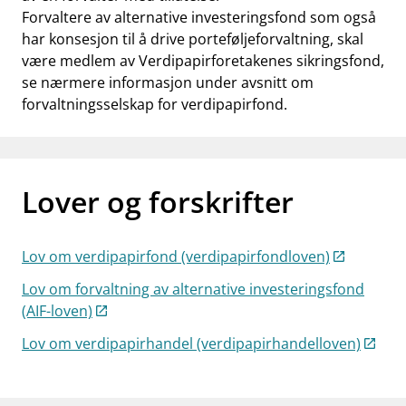
Forvaltere av alternative investeringsfond som også
har konsesjon til å drive porteføljeforvaltning, skal
være medlem av Verdipapirforetakenes sikringsfond,
se nærmere informasjon under avsnitt om
forvaltningsselskap for verdipapirfond.
Lover og forskrifter
Lov om verdipapirfond (verdipapirfondloven)
Lov om forvaltning av alternative investeringsfond
(AIF-loven)
Lov om verdipapirhandel (verdipapirhandelloven)