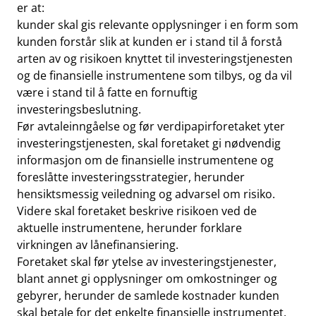
er at:
kunder skal gis relevante opplysninger i en form som
kunden forstår slik at kunden er i stand til å forstå
arten av og risikoen knyttet til investeringstjenesten
og de finansielle instrumentene som tilbys, og da vil
være i stand til å fatte en fornuftig
investeringsbeslutning.
Før avtaleinngåelse og før verdipapirforetaket yter
investeringstjenesten, skal foretaket gi nødvendig
informasjon om de finansielle instrumentene og
foreslåtte investeringsstrategier, herunder
hensiktsmessig veiledning og advarsel om risiko.
Videre skal foretaket beskrive risikoen ved de
aktuelle instrumentene, herunder forklare
virkningen av lånefinansiering.
Foretaket skal før ytelse av investeringstjenester,
blant annet gi opplysninger om omkostninger og
gebyrer, herunder de samlede kostnader kunden
skal betale for det enkelte finansielle instrumentet.