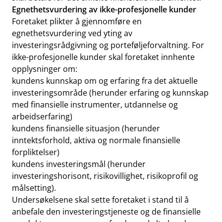
Egnethetsvurdering av ikke-profesjonelle kunder
Foretaket plikter å gjennomføre en
egnethetsvurdering ved yting av
investeringsrådgivning og porteføljeforvaltning. For
ikke-profesjonelle kunder skal foretaket innhente
opplysninger om:
kundens kunnskap om og erfaring fra det aktuelle
investeringsområde (herunder erfaring og kunnskap
med finansielle instrumenter, utdannelse og
arbeidserfaring)
kundens finansielle situasjon (herunder
inntektsforhold, aktiva og normale finansielle
forpliktelser)
kundens investeringsmål (herunder
investeringshorisont, risikovillighet, risikoprofil og
målsetting).
Undersøkelsene skal sette foretaket i stand til å
anbefale den investeringstjeneste og de finansielle