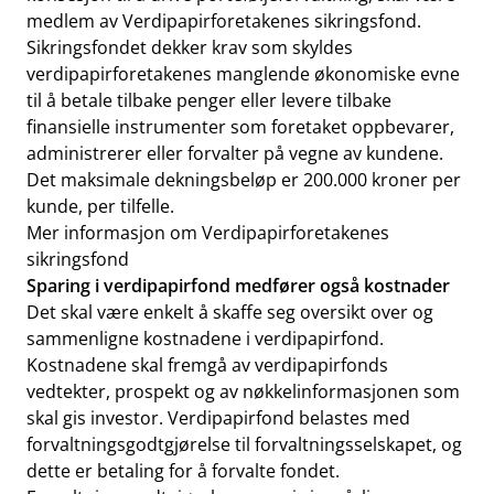
medlem av Verdipapirforetakenes sikringsfond.
Sikringsfondet dekker krav som skyldes
verdipapirforetakenes manglende økonomiske evne
til å betale tilbake penger eller levere tilbake
finansielle instrumenter som foretaket oppbevarer,
administrerer eller forvalter på vegne av kundene.
Det maksimale dekningsbeløp er 200.000 kroner per
kunde, per tilfelle.
Mer informasjon om Verdipapirforetakenes
sikringsfond
Sparing i verdipapirfond medfører også kostnader
Det skal være enkelt å skaffe seg oversikt over og
sammenligne kostnadene i verdipapirfond.
Kostnadene skal fremgå av verdipapirfonds
vedtekter, prospekt og av nøkkelinformasjonen som
skal gis investor. Verdipapirfond belastes med
forvaltningsgodtgjørelse til forvaltningsselskapet, og
dette er betaling for å forvalte fondet.