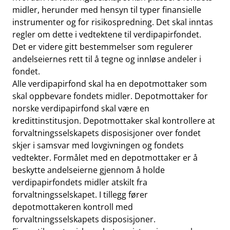
midler, herunder med hensyn til typer finansielle
instrumenter og for risikospredning. Det skal inntas
regler om dette i vedtektene til verdipapirfondet.
Det er videre gitt bestemmelser som regulerer
andelseiernes rett til å tegne og innløse andeler i
fondet.
Alle verdipapirfond skal ha en depotmottaker som
skal oppbevare fondets midler. Depotmottaker for
norske verdipapirfond skal være en
kredittinstitusjon. Depotmottaker skal kontrollere at
forvaltningsselskapets disposisjoner over fondet
skjer i samsvar med lovgivningen og fondets
vedtekter. Formålet med en depotmottaker er å
beskytte andelseierne gjennom å holde
verdipapirfondets midler atskilt fra
forvaltningsselskapet. I tillegg fører
depotmottakeren kontroll med
forvaltningsselskapets disposisjoner.