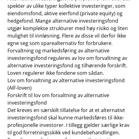
spekter av ulike typer kollektive investeringer, som
eiendomsfond, aktive eierfond (private equity) og
hedgefond. Mange alternative investeringsfond
utgjør komplekse strukturer med høy risiko og liten
mulighet til innløsning. Flere av disse vil derfor ikke
egne seg som sparealternativ for forbrukere.
Forvaltning og markedsføring av alternative
investeringsfond reguleres av lov om forvaltning av
alternative investeringsfond og tilhørende forskrift.
Loven regulerer ikke fondene som sådan.
Lov om forvaltning av alternative investeringsfond
(AIF-loven)
Forskrift til lov om forvaltning av alternative
investeringsfond
Det kreves en særskilt tillatelse for at et alternativt
investeringsfond skal kunne markedsføres til ikke-
profesjonelle investorer. I tillegg gjelder særlige krav
til god forretningsskikk ved kundebehandlingen.