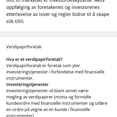
tillit til markedet er investorbeskyttelse. Aktiv
oppfølging av foretakenes og investorenes
etterlevelse av lover og regler bidrar til å skape
slik tillit.
Verdipapirforetak
Hva er et verdipapirforetak?
Verdipapirforetak er foretak som yter
investeringstjenester i forbindelse med finansielle
instrumenter.
Investeringstjenester
Investeringstjenester vil blant annet være:
megling av verdipapirer (motta og formidle
kundeordre med finansielle instrumenter og utføre
en ordre på vegne av en kunde i finansielle
instrumenter)