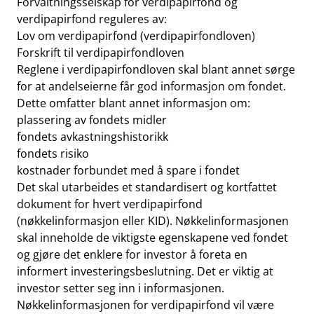
Forvaltningsselskap for verdipapirfond og
verdipapirfond reguleres av:
Lov om verdipapirfond (verdipapirfondloven)
Forskrift til verdipapirfondloven
Reglene i verdipapirfondloven skal blant annet sørge
for at andelseierne får god informasjon om fondet.
Dette omfatter blant annet informasjon om:
plassering av fondets midler
fondets avkastningshistorikk
fondets risiko
kostnader forbundet med å spare i fondet
Det skal utarbeides et standardisert og kortfattet
dokument for hvert verdipapirfond
(nøkkelinformasjon eller KID). Nøkkelinformasjonen
skal inneholde de viktigste egenskapene ved fondet
og gjøre det enklere for investor å foreta en
informert investeringsbeslutning. Det er viktig at
investor setter seg inn i informasjonen.
Nøkkelinformasjonen for verdipapirfond vil være