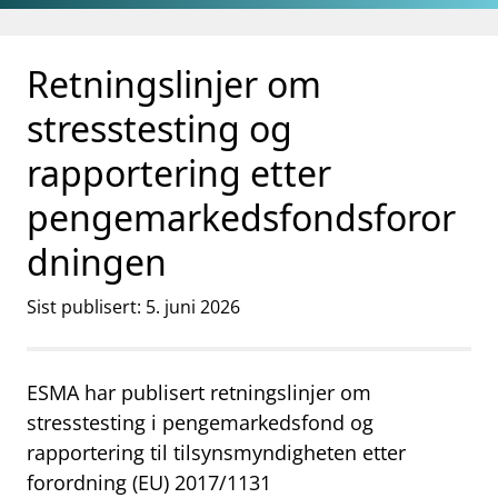
Gå til hovedinnhold
Gå til søkesiden
Retningslinjer om
stresstesting og
rapportering etter
pengemarkedsfondsforor
dningen
Sist publisert: 5. juni 2026
ESMA har publisert retningslinjer om
stresstesting i pengemarkedsfond og
rapportering til tilsynsmyndigheten etter
forordning (EU) 2017/1131