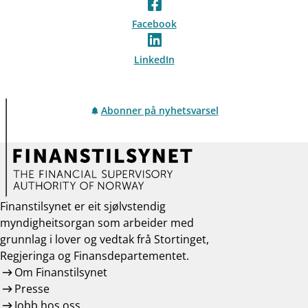
Facebook
LinkedIn
Abonner på nyhetsvarsel
Finanstilsynet er eit sjølvstendig
myndigheitsorgan som arbeider med
grunnlag i lover og vedtak frå Stortinget,
Regjeringa og Finansdepartementet.
Om Finanstilsynet
Presse
Jobb hos oss