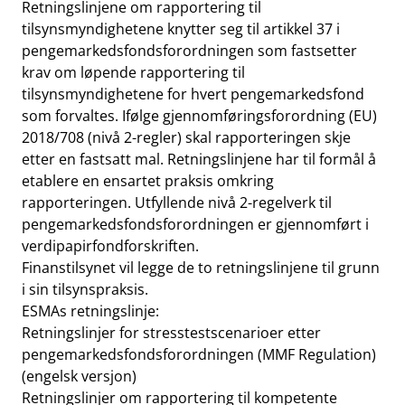
Retningslinjene om rapportering til
tilsynsmyndighetene knytter seg til artikkel 37 i
pengemarkedsfondsforordningen som fastsetter
krav om løpende rapportering til
tilsynsmyndighetene for hvert pengemarkedsfond
som forvaltes. Ifølge gjennomføringsforordning (EU)
2018/708 (nivå 2-regler) skal rapporteringen skje
etter en fastsatt mal. Retningslinjene har til formål å
etablere en ensartet praksis omkring
rapporteringen. Utfyllende nivå 2-regelverk til
pengemarkedsfondsforordningen er gjennomført i
verdipapirfondforskriften.
Finanstilsynet vil legge de to retningslinjene til grunn
i sin tilsynspraksis.
ESMAs retningslinje:
Retningslinjer for stresstestscenarioer etter
pengemarkedsfondsforordningen (MMF Regulation)
(engelsk versjon)
Retningslinjer om rapportering til kompetente