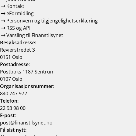
Kontakt
eFormidling
Personvern og tilgjengelighetserklæring
RSS og API
Varsling til Finanstilsynet
Besøksadresse:
Revierstredet 3
0151 Oslo
Postadresse:
Postboks 1187 Sentrum
0107 Oslo
Organisasjonsnummer:
840 747 972
Telefon:
22 93 98 00
E-post:
post@finanstilsynet.no
Få sist nytt: