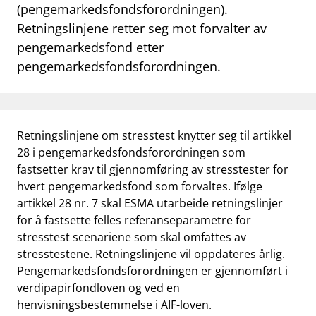
(pengemarkedsfondsforordningen).
Retningslinjene retter seg mot forvalter av
pengemarkedsfond etter
pengemarkedsfondsforordningen.
Retningslinjene om stresstest knytter seg til artikkel
28 i pengemarkeds­fondsforordningen som
fastsetter krav til gjennomføring av stresstester for
hvert pengemarkedsfond som forvaltes. Ifølge
artikkel 28 nr. 7 skal ESMA utarbeide retningslinjer
for å fastsette felles referanseparametre for
stresstest scenariene som skal omfattes av
stresstestene. Retningslinjene vil oppdateres årlig.
Pengemarkedsfondsforordningen er gjennomført i
verdipapirfondloven og ved en
henvisningsbestemmelse i AIF-loven.