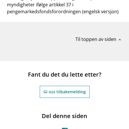
myndigheter ifølge artikkel 37 i
pengemarkedsfondsforordningen (engelsk versjon)
Til toppen av siden
expand_less
Fant du det du lette etter?
Gi oss tilbakemelding
Del denne siden