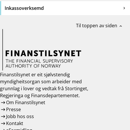
Inkassoverksemd
Til toppen av siden
expand_less
Finanstilsynet er eit sjølvstendig
myndigheitsorgan som arbeider med
grunnlag i lover og vedtak frå Stortinget,
Regjeringa og Finansdepartementet.
Om Finanstilsynet
Presse
Jobb hos oss
Kontakt