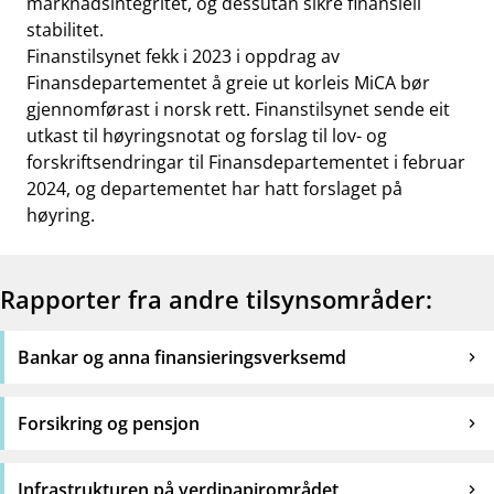
marknadsintegritet, og dessutan sikre finansiell
stabilitet.
Finanstilsynet fekk i 2023 i oppdrag av
Finansdepartementet å greie ut korleis MiCA bør
gjennomførast i norsk rett. Finanstilsynet sende eit
utkast til høyringsnotat og forslag til lov- og
forskriftsendringar til Finansdepartementet i februar
2024, og departementet har hatt forslaget på
høyring.
Rapporter fra andre tilsynsområder:
Bankar og anna finansieringsverksemd
Forsikring og pensjon
Infrastrukturen på verdipapirområdet