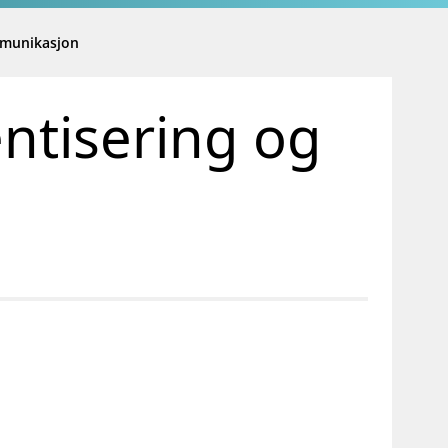
mmunikasjon
ntisering og