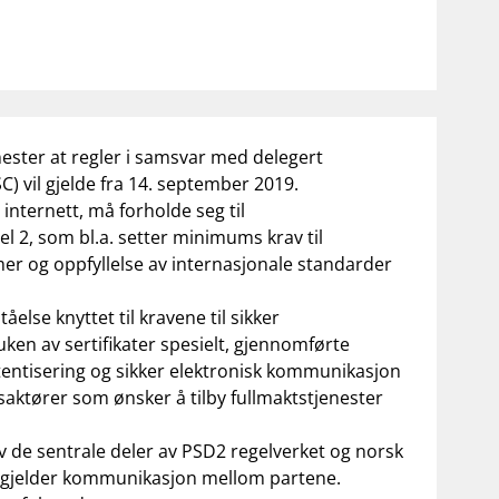
nester at regler i samsvar med delegert
 vil gjelde fra 14. september 2019.
internett, må forholde seg til
 2, som bl.a. setter minimums krav til
mer og oppfyllelse av internasjonale standarder
else knyttet til kravene til sikker
en av sertifikater spesielt, gjennomførte
utentisering og sikker elektronisk kommunikasjon
saktører som ønsker å tilby fullmaktstjenester
 de sentrale deler av PSD2 regelverket og norsk
om gjelder kommunikasjon mellom partene.