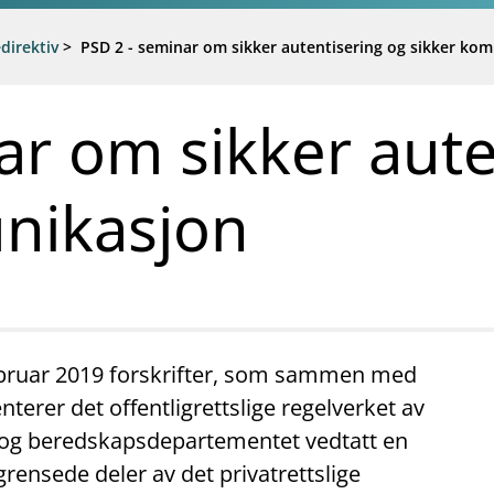
direktiv
>
PSD 2 - seminar om sikker autentisering og sikker ko
ar om sikker aute
nikasjon
ebruar 2019 forskrifter, som sammen med
terer det offentligrettslige regelverket av
tis- og beredskapsdepartementet vedtatt en
rensede deler av det privatrettslige