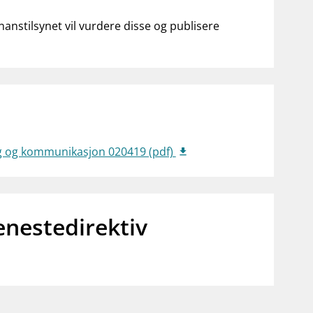
anstilsynet vil vurdere disse og publisere
.
g og kommunikasjon 020419 (pdf)
enestedirektiv