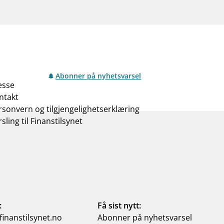
Abonner på nyhetsvarsel
esse
ntakt
rsonvern og tilgjengelighetserklæring
sling til Finanstilsynet
:
Få sist nytt:
inanstilsynet.no
Abonner på nyhetsvarsel