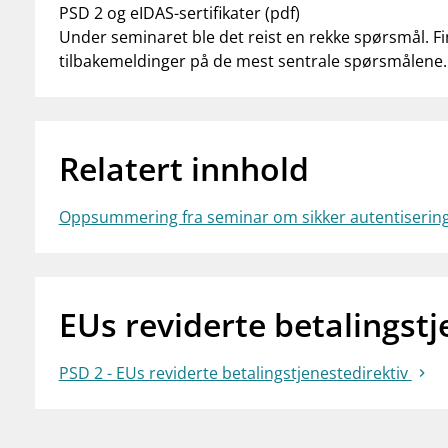
PSD 2 og eIDAS-sertifikater
(pdf)
Under seminaret ble det reist en rekke spørsmål. Fin
tilbakemeldinger på de mest sentrale spørsmålene
Relatert innhold
Oppsummering fra seminar om sikker autentiserin
EUs reviderte betalingstj
PSD 2 - EUs reviderte betalingstjenestedirektiv