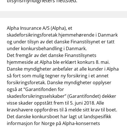
tilsynsmyndigheters nettsted.
Alpha Insurance A/S (Alpha), et
skadeforsikringsforetak hjemmehørende i Danmark
og under tilsyn av det danske Finanstilsynet er tatt
under konkursbehandling i Danmark.
Det fremgår av det danske Finanstilsynets
hjemmeside at Alpha ble erklært konkurs 8. mai.
Danske myndigheter anbefaler at alle kunder i Alpha
så fort som mulig tegner ny forsikring i et annet
forsikringsforetak. Danske myndigheter opplyser
også at “Garantifonden for
skadesforsikringsselskaber” (Garantifondet) dekker
visse skader oppstått frem til 5. juni 2018. Alle
kravshavere oppfordres til å melde sitt krav til boet.
Det danske konkursboet har lagt ut landspesifikk
informasjon for Norge på Alpha-konsernets