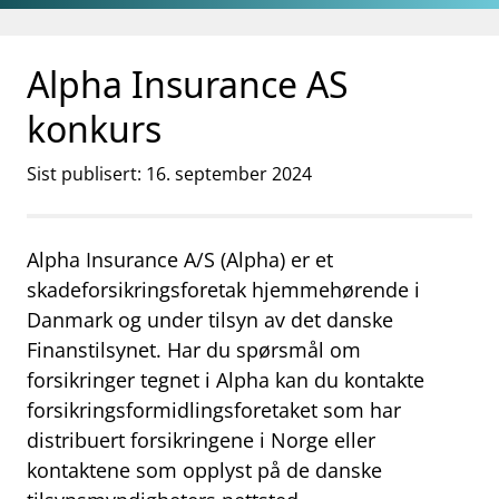
Gå til hovedinnhold
Gå til søkesiden
Alpha Insurance AS
konkurs
Sist publisert: 16. september 2024
Alpha Insurance A/S (Alpha) er et
skadeforsikringsforetak hjemmehørende i
Danmark og under tilsyn av det danske
Finanstilsynet. Har du spørsmål om
forsikringer tegnet i Alpha kan du kontakte
forsikringsformidlingsforetaket som har
distribuert forsikringene i Norge eller
kontaktene som opplyst på de danske