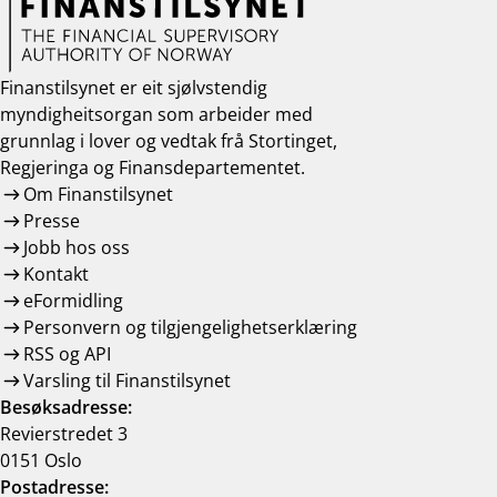
Finanstilsynet er eit sjølvstendig
myndigheitsorgan som arbeider med
grunnlag i lover og vedtak frå Stortinget,
Regjeringa og Finansdepartementet.
Om Finanstilsynet
Presse
Jobb hos oss
Kontakt
eFormidling
Personvern og tilgjengelighetserklæring
RSS og API
Varsling til Finanstilsynet
Besøksadresse:
Revierstredet 3
0151 Oslo
Postadresse: