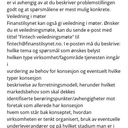
er vi avhengig av at du beskriver problemstillingen
godt og at spørsmålene er mest mulig konkrete.
Veiledning i møter
Finanstilsynet kan også gi veiledning i møter. Ønsker
du et veiledningsmøte, kan du sende e-post med
tittel "Fintech veiledningsmøte" til
fintech@finanstilsynet.no
. I e-posten må du beskrive:
hvilke tema og spørsmål som ønskes belyst
hvilken type virksomhet/fagområde tjenesten inngår
i
vurdering av behov for konsesjon og eventuelt hvilke
typer konsesjon
beskrivelse av forretningsmodell, herunder hvilket
markedsbehov som skal dekkes
identifiserte berøringspunkter/avhengigheter mot
foretak som allerede har konsesjon
hvem som står bak konseptet, hvordan
virksomheten er tenkt organisert, bruk av eventuelle
underleverandører og på hvilket stadium man er i