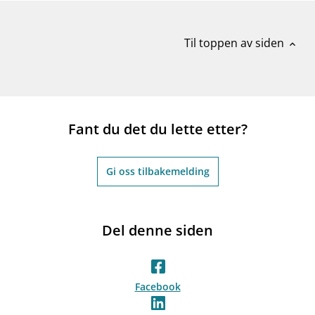
Til toppen av siden
expand_less
Fant du det du lette etter?
Gi oss tilbakemelding
Del denne siden
Facebook