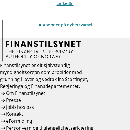
LinkedIn
Abonner på nyhetsvarsel
Finanstilsynet er eit sjølvstendig
myndigheitsorgan som arbeider med
grunnlag i lover og vedtak frå Stortinget,
Regjeringa og Finansdepartementet.
Om Finanstilsynet
Presse
Jobb hos oss
Kontakt
eFormidling
Personvern og tilgjengelighetserklæring