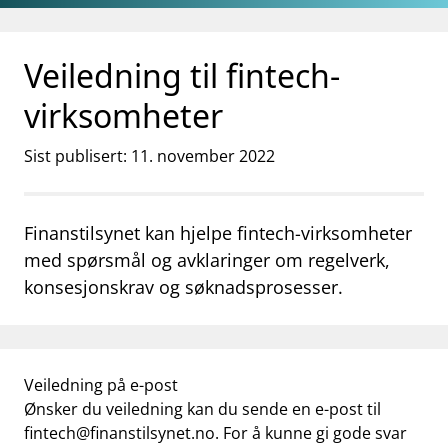
Gå til hovedinnhold
Gå til søkesiden
Veiledning til fintech-
virksomheter
Sist publisert: 11. november 2022
Finanstilsynet kan hjelpe fintech-virksomheter
med spørsmål og avklaringer om regelverk,
konsesjonskrav og søknadsprosesser.
Veiledning på e-post
Ønsker du veiledning kan du sende en e-post til
fintech@finanstilsynet.no
. For å kunne gi gode svar