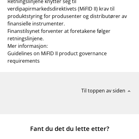
Retningslinjene knytter seg til
verdipapirmarkedsdirektivets (MiFID II) krav til
produktstyring for produsenter og distributører av
finansielle instrumenter.
Finanstilsynet forventer at foretakene følger
retningslinjene.
Mer informasjon:
Guidelines on MiFID II product governance
requirements
Til toppen av siden
expand_less
Fant du det du lette etter?