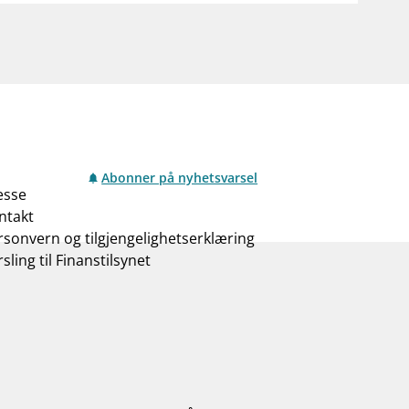
Abonner på nyhetsvarsel
esse
ntakt
rsonvern og tilgjengelighetserklæring
sling til Finanstilsynet