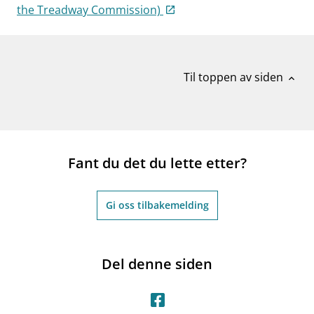
the Treadway Commission)
Til toppen av siden
expand_less
Fant du det du lette etter?
Gi oss tilbakemelding
Del denne siden