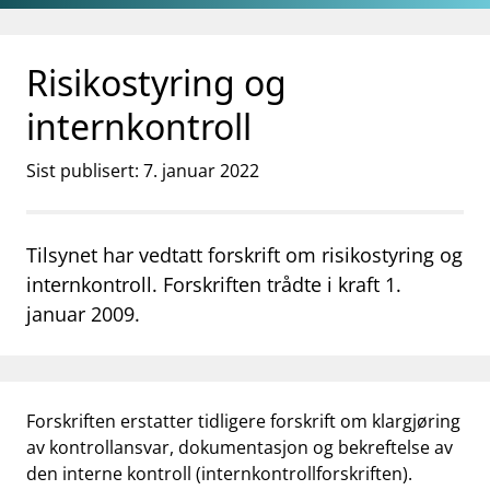
Gå til hovedinnhold
Gå til søkesiden
Risikostyring og
internkontroll
Sist publisert: 7. januar 2022
Tilsynet har vedtatt forskrift om risikostyring og
internkontroll. Forskriften trådte i kraft 1.
januar 2009.
Forskriften erstatter tidligere forskrift om klargjøring
av kontrollansvar, dokumentasjon og bekreftelse av
den interne kontroll (internkontrollforskriften).