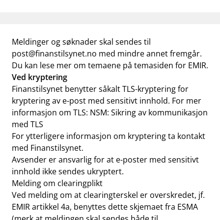
Meldinger og søknader skal sendes til
post@finanstilsynet.no
med mindre annet fremgår.
Du kan lese mer om temaene på
temasiden for EMIR
.
Ved kryptering
Finanstilsynet benytter såkalt TLS-kryptering for
kryptering av e-post med sensitivt innhold. For mer
informasjon om TLS:
NSM: Sikring av kommunikasjon
med TLS
For ytterligere informasjon om kryptering ta kontakt
med Finanstilsynet.
Avsender er ansvarlig for at e-poster med sensitivt
innhold ikke sendes ukryptert.
Melding om clearingplikt
Ved melding om at clearingterskel er overskredet, jf.
EMIR artikkel 4a, benyttes dette skjemaet fra ESMA
(merk at meldingen skal sendes både til