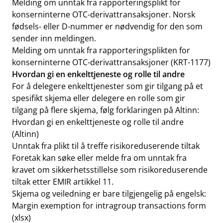
Melding om unntak fra rapporteringsplikt for
konserninterne OTC-derivattransaksjoner. Norsk
fødsels- eller D-nummer er nødvendig for den som
sender inn meldingen.
Melding om unntak fra rapporteringsplikten for
konserninterne OTC-derivattransaksjoner (KRT-1177)
Hvordan gi en enkelttjeneste og rolle til andre
For å delegere enkelttjenester som gir tilgang på et
spesifikt skjema eller delegere en rolle som gir
tilgang på flere skjema, følg forklaringen på Altinn:
Hvordan gi en enkelttjeneste og rolle til andre
(Altinn)
Unntak fra plikt til å treffe risikoreduserende tiltak
Foretak kan søke eller melde fra om unntak fra
kravet om sikkerhetsstillelse som risikoreduserende
tiltak etter EMIR artikkel 11.
Skjema og veiledning er bare tilgjengelig på engelsk:
Margin exemption for intragroup transactions form
(xlsx)