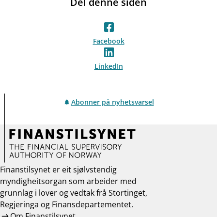
Del denne siden
Facebook
LinkedIn
Abonner på nyhetsvarsel
Finanstilsynet er eit sjølvstendig
myndigheitsorgan som arbeider med
grunnlag i lover og vedtak frå Stortinget,
Regjeringa og Finansdepartementet.
Om Finanstilsynet