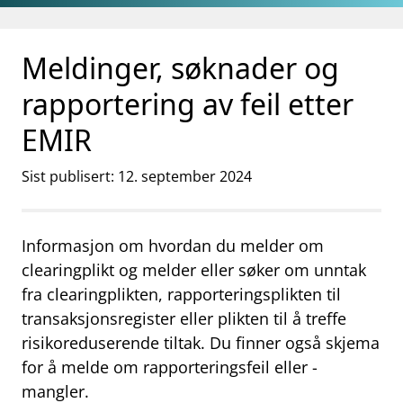
Gå til hovedinnhold
Gå til søkesiden
Meldinger, søknader og
rapportering av feil etter
EMIR
Sist publisert: 12. september 2024
Informasjon om hvordan du melder om
clearingplikt og melder eller søker om unntak
fra clearingplikten, rapporteringsplikten til
transaksjonsregister eller plikten til å treffe
risikoreduserende tiltak. Du finner også skjema
for å melde om rapporteringsfeil eller -
mangler.