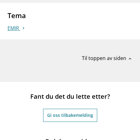
Tema
EMIR
Til toppen av siden
expand_less
Fant du det du lette etter?
Gi oss tilbakemelding