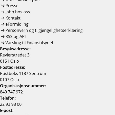
Presse
Jobb hos oss
Kontakt
eFormidling
Personvern og tilgjengelighetserklæring
RSS og API
Varsling til Finanstilsynet
Besøksadresse:
Revierstredet 3
0151 Oslo
Postadresse:
Postboks 1187 Sentrum
0107 Oslo
Organisasjonsnummer:
840 747 972
Telefon:
22 93 98 00
E-post: