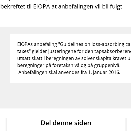
ekreftet til EIOPA at anbefalingen vil bli fulgt
EIOPAs anbefaling "
Guidelines on loss-absorbing ca
taxes
" gjelder justeringene for den tapsabsorberend
utsatt skatt i beregningen av solvenskapitalkravet 
beregninger på foretaksnivå og på gruppenivå.
Anbefalingen skal anvendes fra 1. januar 2016.
Del denne siden