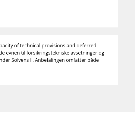
pacity of technical provisions and deferred
e evnen til forsikringstekniske avsetninger og
under Solvens II. Anbefalingen omfatter både