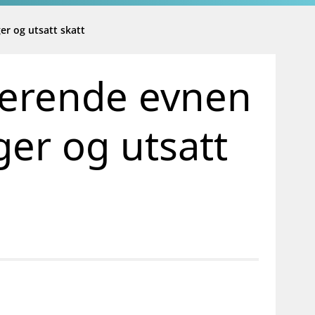
er og utsatt skatt
berende evnen
ger og utsatt