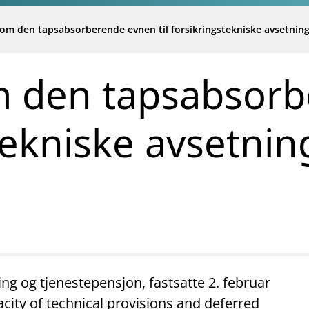
om den tapsabsorberende evnen til forsikringstekniske avsetning
m den tapsabsor
stekniske avsetnin
ng og tjenestepensjon, fastsatte 2. februar
city of technical provisions and deferred