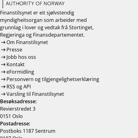
Finanstilsynet er eit sjølvstendig
myndigheitsorgan som arbeider med
grunnlag i lover og vedtak frå Stortinget,
Regjeringa og Finansdepartementet.
Om Finanstilsynet
Presse
Jobb hos oss
Kontakt
eFormidling
Personvern og tilgjengelighetserklæring
RSS og API
Varsling til Finanstilsynet
Besøksadresse:
Revierstredet 3
0151 Oslo
Postadresse:
Postboks 1187 Sentrum