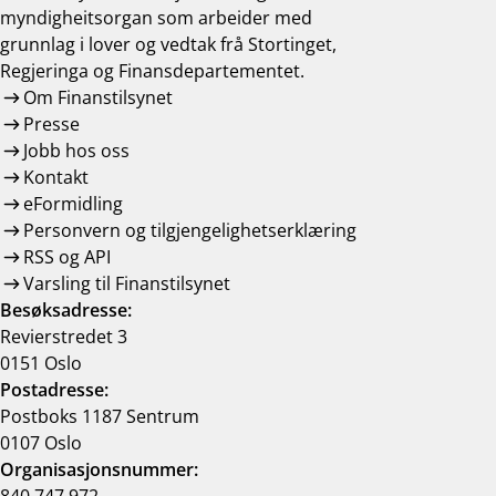
myndigheitsorgan som arbeider med
grunnlag i lover og vedtak frå Stortinget,
Regjeringa og Finansdepartementet.
Om Finanstilsynet
Presse
Jobb hos oss
Kontakt
eFormidling
Personvern og tilgjengelighetserklæring
RSS og API
Varsling til Finanstilsynet
Besøksadresse:
Revierstredet 3
0151 Oslo
Postadresse:
Postboks 1187 Sentrum
0107 Oslo
Organisasjonsnummer: