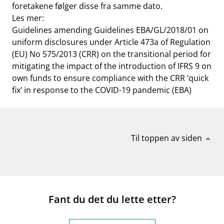
foretakene følger disse fra samme dato.
Les mer:
Guidelines amending Guidelines EBA/GL/2018/01 on
uniform disclosures under Article 473a of Regulation
(EU) No 575/2013 (CRR) on the transitional period for
mitigating the impact of the introduction of IFRS 9 on
own funds to ensure compliance with the CRR ‘quick
fix’ in response to the COVID-19 pandemic (EBA)
Til toppen av siden
expand_less
Fant du det du lette etter?