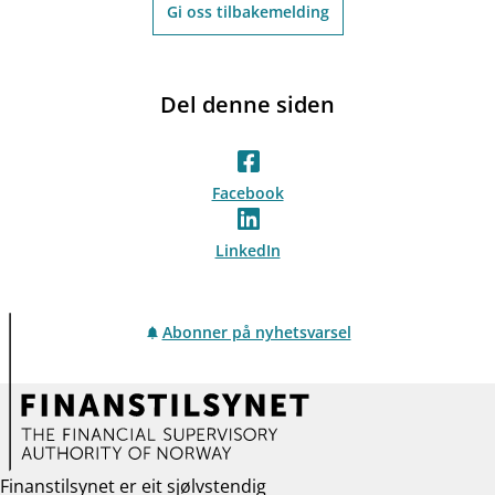
Gi oss tilbakemelding
Del denne siden
Facebook
LinkedIn
Abonner på nyhetsvarsel
Finanstilsynet er eit sjølvstendig