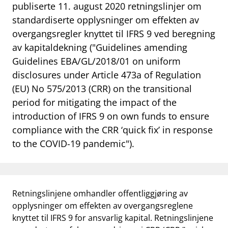
publiserte
11. august 2020
retningslinjer
om
standardiserte
opplysninger
om
effekten
av
overgangsregler
knyttet
til IFRS 9
ved
beregning
av
kapitaldekning
("Guidelines amending
Guidelines EBA/GL/2018/01 on uniform
disclosures under Article 473a of Regulation
(EU) No 575/2013 (CRR) on the transitional
period for mitigating the impact of the
introduction of IFRS 9 on own funds to ensure
compliance with the CRR ‘quick fix’ in response
to the COVID-19 pandemic").
Retningslinjene omhandler offentliggjøring av
opplysninger om effekten av overgangsreglene
knyttet til IFRS 9 for ansvarlig kapital. Retningslinjene