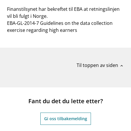
Finanstilsynet har bekreftet til EBA at retningslinjen
vil bli fulgt i Norge.
EBA-GL-2014-7 Guidelines on the data collection
exercise regarding high earners
Til toppen av siden
expand_less
Fant du det du lette etter?
Gi oss tilbakemelding