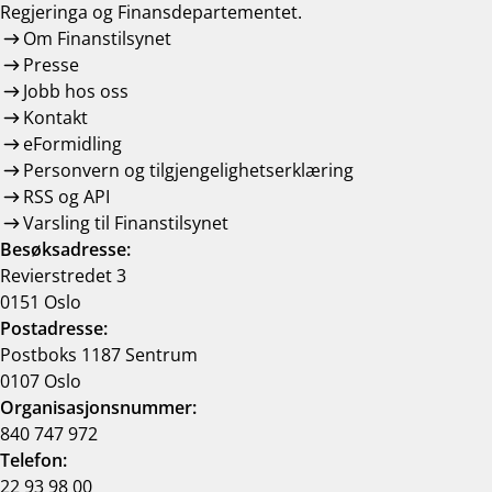
Regjeringa og Finansdepartementet.
Om Finanstilsynet
Presse
Jobb hos oss
Kontakt
eFormidling
Personvern og tilgjengelighetserklæring
RSS og API
Varsling til Finanstilsynet
Besøksadresse:
Revierstredet 3
0151 Oslo
Postadresse:
Postboks 1187 Sentrum
0107 Oslo
Organisasjonsnummer:
840 747 972
Telefon:
22 93 98 00