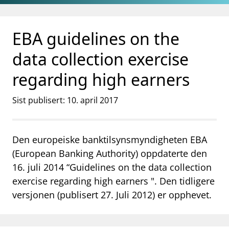
Gå til hovedinnhold
Gå til søkesiden
EBA guidelines on the
data collection exercise
regarding high earners
Sist publisert: 10. april 2017
Den europeiske banktilsynsmyndigheten EBA
(European Banking Authority) oppdaterte den
16. juli 2014 “Guidelines on the data collection
exercise regarding high earners ". Den tidligere
versjonen (publisert 27. Juli 2012) er opphevet.