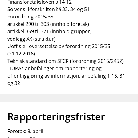
Finansforetaksloven § 14-12
Solvens II-forskriften §§ 33, 34 og 51
Forordning 2015/35
:
artikkel 290 til 303 (innhold foretak)
artikkel 359 til 371 (innhold grupper)
vedlegg XX (struktur)
Uoffisiell oversettelse av forordning 2015/35
(21.12.2016)
Teknisk standard om SFCR (forordning 2015/2452)
EIOPAs anbefalinger om rapportering og
offentliggjøring av informasjon, anbefaling 1-15, 31
og 32
Rapporteringsfrister
Foretak: 8. april