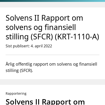
Gå til hovedinnhold
Gå til søkesiden
Solvens II Rapport om
solvens og finansiell
stilling (SFCR) (KRT-1110-A)
Sist publisert: 4. april 2022
Årlig offentlig rapport om solvens og finansiell
stilling (SFCR).
Rapportering
Solvens II Rapport om