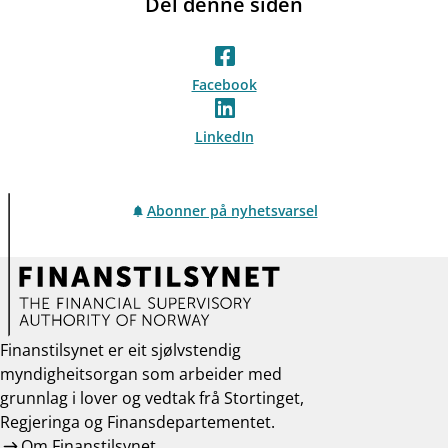
Del denne siden
Facebook
LinkedIn
Abonner på nyhetsvarsel
Finanstilsynet er eit sjølvstendig
myndigheitsorgan som arbeider med
grunnlag i lover og vedtak frå Stortinget,
Regjeringa og Finansdepartementet.
Om Finanstilsynet