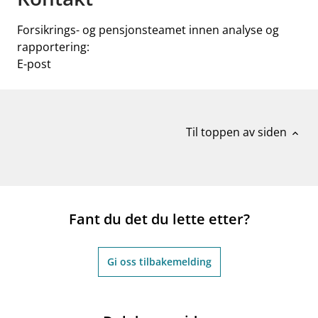
Forsikrings- og pensjonsteamet innen analyse og
rapportering:
E-post
Til toppen av siden
expand_less
Fant du det du lette etter?
Gi oss tilbakemelding