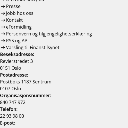
Presse
Jobb hos oss
Kontakt
eFormidling
Personvern og tilgjengelighetserklæring
RSS og API
Varsling til Finanstilsynet
Besøksadresse:
Revierstredet 3
0151 Oslo
Postadresse:
Postboks 1187 Sentrum
0107 Oslo
Organisasjonsnummer:
840 747 972
Telefon:
22 93 98 00
E-post: