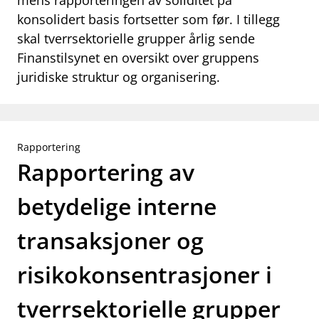
mens rapporteringen av soliditet på
konsolidert basis fortsetter som før. I tillegg
skal tverrsektorielle grupper årlig sende
Finanstilsynet en oversikt over gruppens
juridiske struktur og organisering.
Rapportering
Rapportering av
betydelige interne
transaksjoner og
risikokonsentrasjoner i
tverrsektorielle grupper