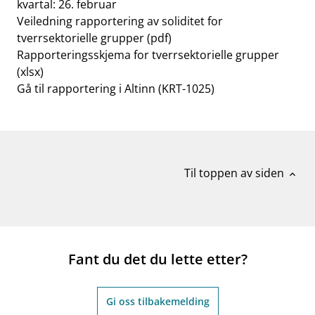
kvartal: 26. februar
Veiledning rapportering av soliditet for
tverrsektorielle grupper (pdf)
Rapporteringsskjema for tverrsektorielle grupper
(xlsx)
Gå til rapportering i Altinn (KRT-1025)
Til toppen av siden
expand_less
Fant du det du lette etter?
Gi oss tilbakemelding