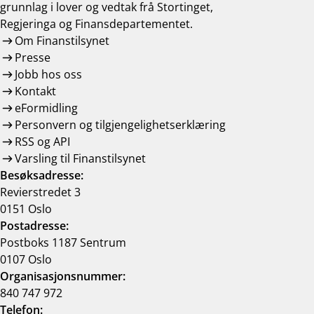
grunnlag i lover og vedtak frå Stortinget,
Regjeringa og Finansdepartementet.
Om Finanstilsynet
Presse
Jobb hos oss
Kontakt
eFormidling
Personvern og tilgjengelighetserklæring
RSS og API
Varsling til Finanstilsynet
Besøksadresse:
Revierstredet 3
0151 Oslo
Postadresse:
Postboks 1187 Sentrum
0107 Oslo
Organisasjonsnummer:
840 747 972
Telefon: