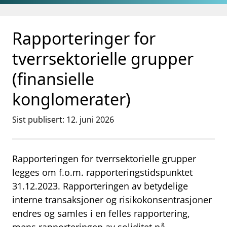
Gå til hovedinnhold
Gå til søkesiden
Rapporteringer for
tverrsektorielle grupper
(finansielle
konglomerater)
Sist publisert: 12. juni 2026
Rapporteringen for tverrsektorielle grupper
legges om f.o.m. rapporteringstidspunktet
31.12.2023. Rapporteringen av betydelige
interne transaksjoner og risikokonsentrasjoner
endres og samles i en felles rapportering,