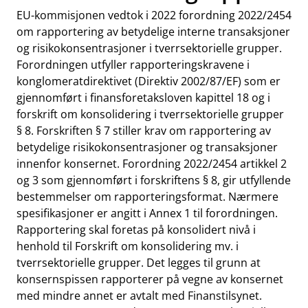
EU-kommisjonen vedtok i 2022
forordning 2022/2454
om rapportering av betydelige interne transaksjoner
og risikokonsentrasjoner i tverrsektorielle grupper
.
Forordningen utfyller rapporteringskravene i
konglomeratdirektivet (Direktiv 2002/87/EF) som er
gjennomført i finansforetaksloven kapittel 18 og i
forskrift om konsolidering i tverrsektorielle grupper
§ 8. Forskriften § 7 stiller krav om rapportering av
betydelige risikokonsentrasjoner og transaksjoner
innenfor konsernet. Forordning 2022/2454 artikkel 2
og 3 som gjennomført i forskriftens § 8, gir utfyllende
bestemmelser om rapporteringsformat. Nærmere
spesifikasjoner er angitt i Annex 1 til forordningen.
Rapportering skal foretas på konsolidert nivå i
henhold til
Forskrift om konsolidering mv. i
tverrsektorielle grupper.
Det legges til grunn at
konsernspissen rapporterer på vegne av konsernet
med mindre annet er avtalt med Finanstilsynet.