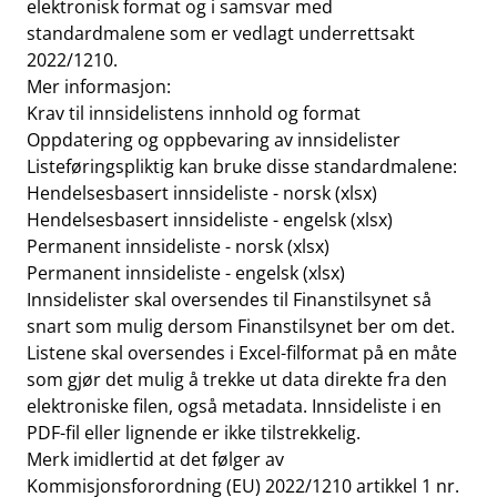
elektronisk format og i samsvar med
standardmalene som er vedlagt underrettsakt
2022/1210.
Mer informasjon:
Krav til innsidelistens innhold og format
Oppdatering og oppbevaring av innsidelister
Listeføringspliktig kan bruke disse standardmalene:
Hendelsesbasert innsideliste - norsk (xlsx)
Hendelsesbasert innsideliste - engelsk (xlsx)
Permanent innsideliste - norsk (xlsx)
Permanent innsideliste - engelsk (xlsx)
Innsidelister skal oversendes til Finanstilsynet så
snart som mulig dersom Finanstilsynet ber om det.
Listene skal oversendes i Excel-filformat på en måte
som gjør det mulig å trekke ut data direkte fra den
elektroniske filen, også metadata. Innsideliste i en
PDF-fil eller lignende er ikke tilstrekkelig.
Merk imidlertid at det følger av
Kommisjonsforordning (EU) 2022/1210 artikkel 1 nr.