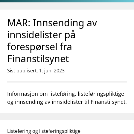
Gå til hovedinnhold
Gå til søkesiden
MAR: Innsending av
innsidelister på
forespørsel fra
Finanstilsynet
Sist publisert: 1. juni 2023
Informasjon om listeføring, listeføringspliktige
og innsending av innsidelister til Finanstilsynet.
Listeføring og listeføringspliktige