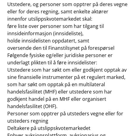
Utstedere, og personer som opptrer på deres vegne
eller for deres regning, samt enkelte aktører
innenfor utslippskvotemarkedet skal:
føre liste over personer som har tilgang til
innsideinformasjon (innsideliste),
holde innsidelisten oppdatert, samt
oversende den til Finanstilsynet på forespørsel
Følgende fysiske og/eller juridiske personer er
underlagt plikten til å føre innsidelister:
Utstedere som har søkt om eller godkjent opptak av
sine finansielle instrumenter på et regulert marked,
som har søkt om opptak på en multilateral
handelsfasilitet (MHF) eller utstedere som har
godkjent handel på en MHF eller organisert
handelsfasilitet (OHF).
Personer som opptrer på utsteders vegne eller for
utsteders regning
Deltakere på utslippskvotemarkedet
Enhver auksjonsplattform, auksjonarius og