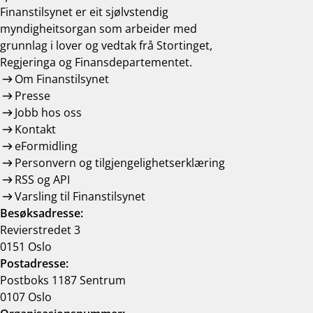
Finanstilsynet er eit sjølvstendig
myndigheitsorgan som arbeider med
grunnlag i lover og vedtak frå Stortinget,
Regjeringa og Finansdepartementet.
Om Finanstilsynet
Presse
Jobb hos oss
Kontakt
eFormidling
Personvern og tilgjengelighetserklæring
RSS og API
Varsling til Finanstilsynet
Besøksadresse:
Revierstredet 3
0151 Oslo
Postadresse:
Postboks 1187 Sentrum
0107 Oslo