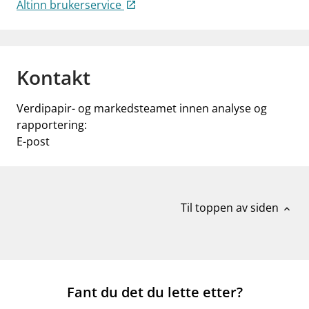
Altinn brukerservice
Kontakt
Verdipapir- og markedsteamet innen analyse og
rapportering:
E-post
Til toppen av siden
expand_less
Fant du det du lette etter?