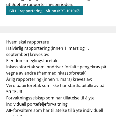
utløpet av rapporteringsperioden.
Gå til rapportering i Altinn (KRT-1010)
Hvem skal rapportere
Halvårlig rapportering (innen 1. mars og 1.
september) kreves av:
Eiendomsmeglingsforetak
Inkassoforetak som inndriver forfalte pengekrav på
vegne av andre (fremmedinkassoforetak).
Årlig rapportering (innen 1. mars) kreves av:
Verdipapirforetak som ikke har startkapitalkrav på
50 TEUR
Forvaltningsselskap som har tillatelse til å yte
individuell porteføljeforvaltning
AIF-forvaltere som har tillatelse til å yte individuell