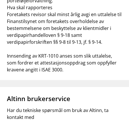
porteføljeforvaltning.
Hva skal rapporteres
Foretakets revisor skal minst årlig avgi en uttalelse til
Finanstilsynet om foretakets overholdelse av
bestemmelsene om beskyttelse av klientmidler i
verdipapirhandelloven § 9-18 samt
verdipapirforskriften §§ 9-8 til 9-13, jf. § 9-14.
Innsending av KRT-1010 anses som slik uttalelse,
som fordrer et attestasjonsoppdrag som oppfyller
kravene angitt i ISAE 3000.
Altinn brukerservice
Har du tekniske spørsmål om bruk av Altinn, ta
kontakt med