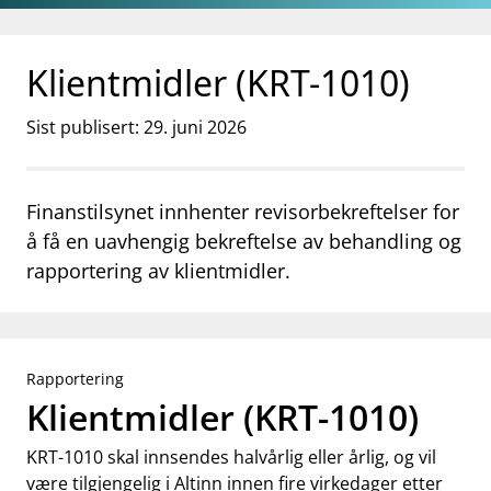
Gå til hovedinnhold
Gå til søkesiden
Klientmidler (KRT-1010)
Sist publisert: 29. juni 2026
Finanstilsynet innhenter revisorbekreftelser for
å få en uavhengig bekreftelse av behandling og
rapportering av klientmidler.
Rapportering
Klientmidler (KRT-1010)
KRT-1010 skal innsendes halvårlig eller årlig, og vil
være tilgjengelig i Altinn innen fire virkedager etter