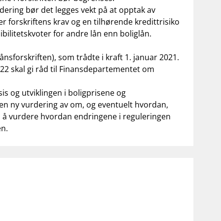
urdering bør det legges vekt på at opptak av
r forskriftens krav og en tilhørende kredittrisiko
ibilitetskvoter for andre lån enn boliglån.
ånsforskriften), som trådte i kraft 1. januar 2021.
2022 skal gi råd til Finansdepartementet om
s og utviklingen i boligprisene og
 en ny vurdering av om, og eventuelt hvordan,
 om å vurdere hvordan endringene i reguleringen
en.