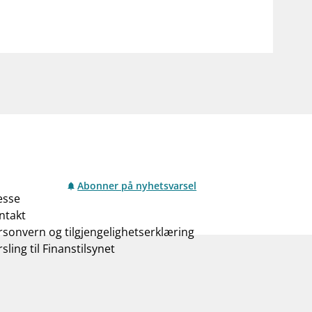
Abonner på nyhetsvarsel
esse
ntakt
rsonvern og tilgjengelighetserklæring
sling til Finanstilsynet