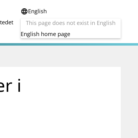
English
language
stedet
This page does not exist in English
English home page
e
Tema
Bærekraft
reg
DORA
r i
Folkefinansiering
Kryptoeiendelsloven (MiCA)
Overtakelsestilbud
Alle tema