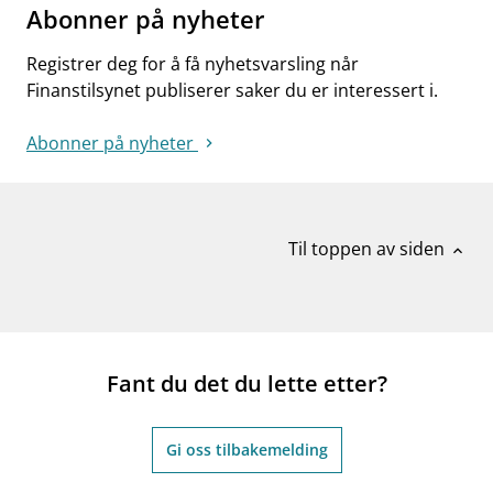
Abonner på nyheter
Registrer deg for å få nyhetsvarsling når
Finanstilsynet publiserer saker du er interessert i.
Abonner på nyheter
Til toppen av siden
expand_less
Fant du det du lette etter?
Gi oss tilbakemelding