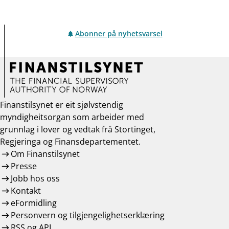
Abonner på nyhetsvarsel
Finanstilsynet er eit sjølvstendig
myndigheitsorgan som arbeider med
grunnlag i lover og vedtak frå Stortinget,
Regjeringa og Finansdepartementet.
Om Finanstilsynet
Presse
Jobb hos oss
Kontakt
eFormidling
Personvern og tilgjengelighetserklæring
RSS og API