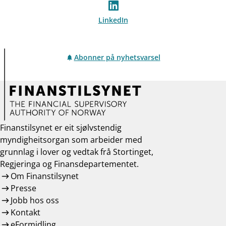
LinkedIn
Abonner på nyhetsvarsel
Finanstilsynet er eit sjølvstendig
myndigheitsorgan som arbeider med
grunnlag i lover og vedtak frå Stortinget,
Regjeringa og Finansdepartementet.
Om Finanstilsynet
Presse
Jobb hos oss
Kontakt
eFormidling