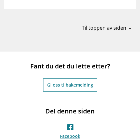
Til toppen av siden
expand_less
Fant du det du lette etter?
Gi oss tilbakemelding
Del denne siden
Facebook