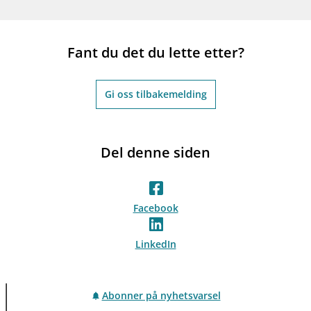
Fant du det du lette etter?
Gi oss tilbakemelding
Del denne siden
Facebook
LinkedIn
Abonner på nyhetsvarsel