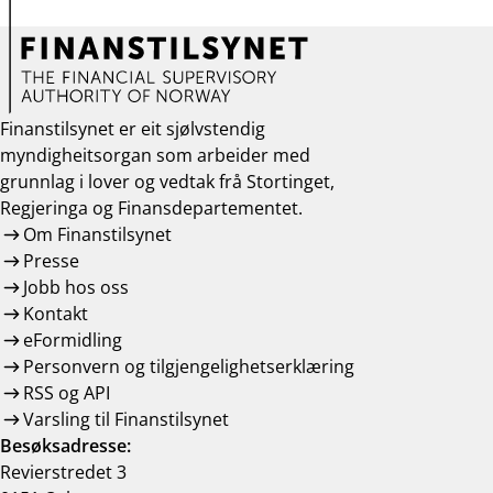
Finanstilsynet er eit sjølvstendig
myndigheitsorgan som arbeider med
grunnlag i lover og vedtak frå Stortinget,
Regjeringa og Finansdepartementet.
Om Finanstilsynet
Presse
Jobb hos oss
Kontakt
eFormidling
Personvern og tilgjengelighetserklæring
RSS og API
Varsling til Finanstilsynet
Besøksadresse:
Revierstredet 3