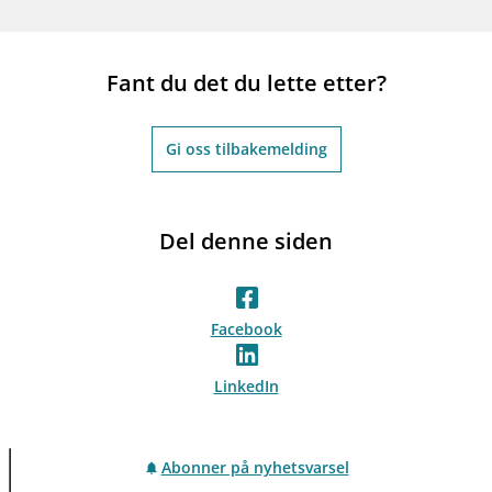
Fant du det du lette etter?
Gi oss tilbakemelding
Del denne siden
Facebook
LinkedIn
Abonner på nyhetsvarsel