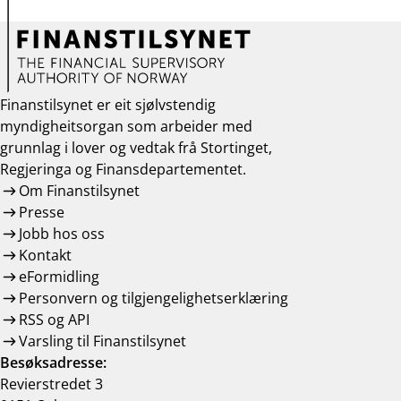
Finanstilsynet er eit sjølvstendig
myndigheitsorgan som arbeider med
grunnlag i lover og vedtak frå Stortinget,
Regjeringa og Finansdepartementet.
Om Finanstilsynet
Presse
Jobb hos oss
Kontakt
eFormidling
Personvern og tilgjengelighetserklæring
RSS og API
Varsling til Finanstilsynet
Besøksadresse:
Revierstredet 3