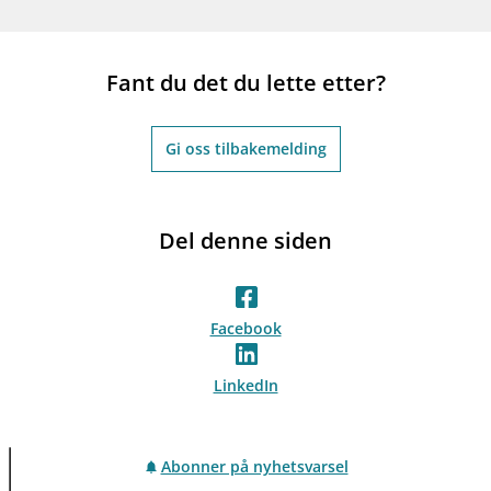
Fant du det du lette etter?
Gi oss tilbakemelding
Del denne siden
Facebook
LinkedIn
Abonner på nyhetsvarsel