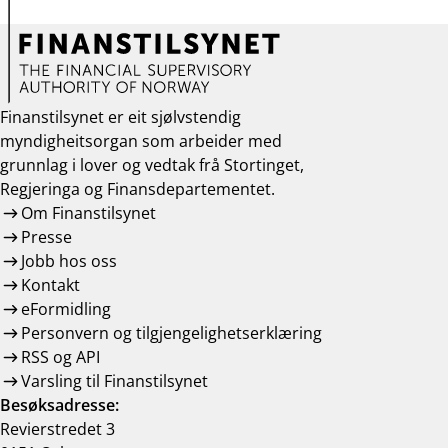
Finanstilsynet er eit sjølvstendig
myndigheitsorgan som arbeider med
grunnlag i lover og vedtak frå Stortinget,
Regjeringa og Finansdepartementet.
Om Finanstilsynet
Presse
Jobb hos oss
Kontakt
eFormidling
Personvern og tilgjengelighetserklæring
RSS og API
Varsling til Finanstilsynet
Besøksadresse:
Revierstredet 3