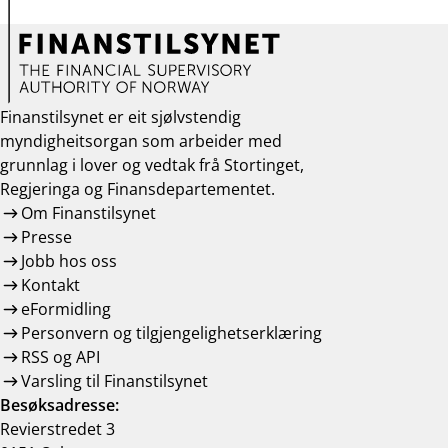
Finanstilsynet er eit sjølvstendig
myndigheitsorgan som arbeider med
grunnlag i lover og vedtak frå Stortinget,
Regjeringa og Finansdepartementet.
Om Finanstilsynet
Presse
Jobb hos oss
Kontakt
eFormidling
Personvern og tilgjengelighetserklæring
RSS og API
Varsling til Finanstilsynet
Besøksadresse:
Revierstredet 3