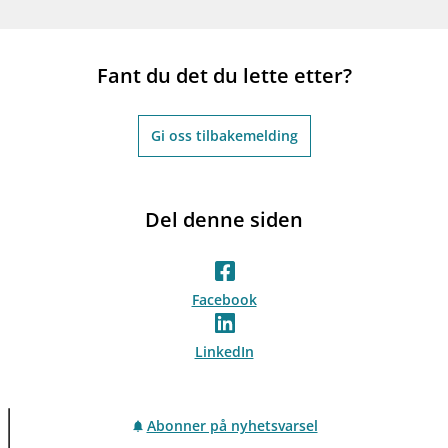
Fant du det du lette etter?
Gi oss tilbakemelding
Del denne siden
Facebook
LinkedIn
Abonner på nyhetsvarsel