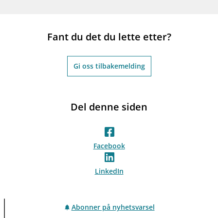
Fant du det du lette etter?
Gi oss tilbakemelding
Del denne siden
Facebook
LinkedIn
Abonner på nyhetsvarsel