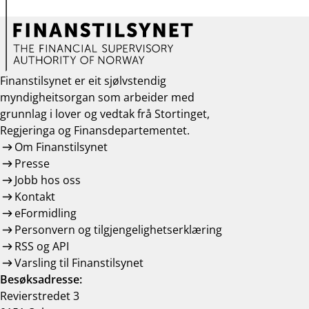
Finanstilsynet er eit sjølvstendig
myndigheitsorgan som arbeider med
grunnlag i lover og vedtak frå Stortinget,
Regjeringa og Finansdepartementet.
Om Finanstilsynet
Presse
Jobb hos oss
Kontakt
eFormidling
Personvern og tilgjengelighetserklæring
RSS og API
Varsling til Finanstilsynet
Besøksadresse:
Revierstredet 3