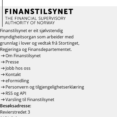
Finanstilsynet er eit sjølvstendig
myndigheitsorgan som arbeider med
grunnlag i lover og vedtak frå Stortinget,
Regjeringa og Finansdepartementet.
Om Finanstilsynet
Presse
Jobb hos oss
Kontakt
eFormidling
Personvern og tilgjengelighetserklæring
RSS og API
Varsling til Finanstilsynet
Besøksadresse:
Revierstredet 3