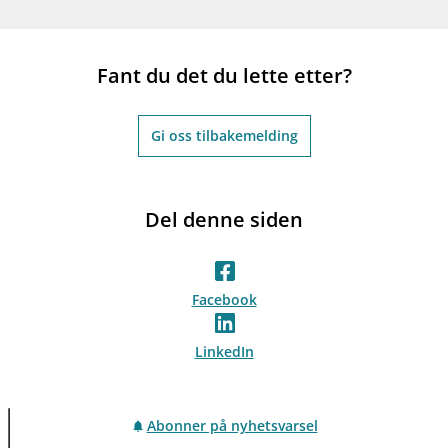
Fant du det du lette etter?
Gi oss tilbakemelding
Del denne siden
Facebook
LinkedIn
Abonner på nyhetsvarsel