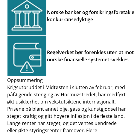
Norske banker og forsikringsforetak 
konkurransedyktige
Regelverket bør forenkles uten at mo
norske finansielle systemet svekkes
Oppsummering
Krigsutbruddet i Midtøsten i slutten av februar, med
påfølgende stenging av Hormuzstredet, har medført
økt usikkerhet om vekstutsiktene internasjonalt.
Prisene på blant annet olje, gass og kunstgjødsel har
steget kraftig og gitt høyere inflasjon i de fleste land.
Lange renter har steget, og det ventes uendrede
eller økte styringsrenter framover. Flere