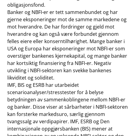
obligasjonsfond.
Banker og NBFI-er er tett sammenbundet og har
gjerne eksponeringer mot de samme markedene og
mot hverandre. De har fordringer og gjeld mot
hverandre og kan også være forbundet gjennom
felles eiere eller konserntilhørighet. Mange banker i
USA og Europa har eksponeringer mot NBFI-er som
overstiger bankenes kjernekapital, og mange banker
har kortsiktig finansiering fra NBFI-er. Negativ
utvikling i NBFI-sektoren kan svekke bankenes
likviditet og soliditet.
IMF, BIS og ESRB har utarbeidet
scenarioanalyser/stresstester for å belyse
betydningen av sammenkoblingene mellom NBFI-er
og banker. Disse viser at sårbarheter i NBFI-sektoren
kan forsterke markedsuro, særlig gjennom
tvangssalg av verdipapirer. IMF, ESRB og Den
internasjonale oppgjørsbanken (BIS) mener at