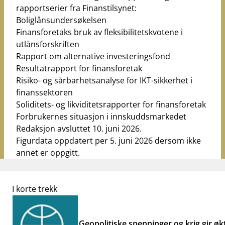
rapportserier fra Finanstilsynet:
Boliglånsundersøkelsen
Finansforetaks bruk av fleksibilitetskvotene i
utlånsforskriften
Rapport om alternative investeringsfond
Resultatrapport for finansforetak
Risiko- og sårbarhetsanalyse for IKT-sikkerhet i
finanssektoren
Soliditets- og likviditetsrapporter for finansforetak
Forbrukernes situasjon i innskuddsmarkedet
Redaksjon avsluttet 10. juni 2026.
Figurdata oppdatert per 5. juni 2026 dersom ikke
annet er oppgitt.
I korte trekk
Geopolitiske spenninger og krig gir økt 