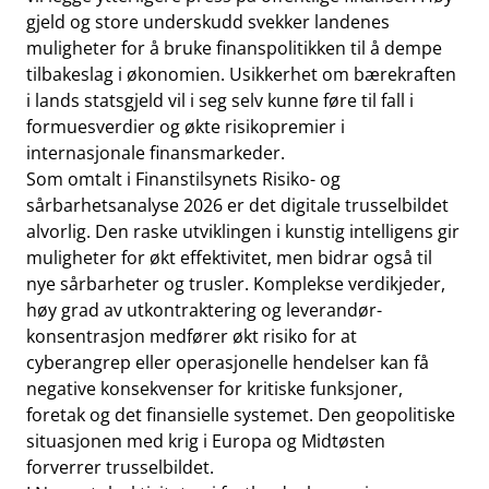
gjeld og store underskudd svekker landenes
muligheter for å bruke finanspolitikken til å dempe
tilbakeslag i økonomien. Usikkerhet om bærekraften
i lands statsgjeld vil i seg selv kunne føre til fall i
formuesverdier og økte risikopremier i
internasjonale finansmarkeder.
Som omtalt i Finanstilsynets
Risiko- og
sårbarhetsanalyse 2026
er det digitale trusselbildet
alvorlig. Den raske utviklingen i kunstig intelligens gir
muligheter for økt effektivitet, men bidrar også til
nye sårbarheter og trusler. Komplekse verdikjeder,
høy grad av utkontraktering og leverandør-
konsentrasjon medfører økt risiko for at
cyberangrep eller operasjonelle hendelser kan få
negative konsekvenser for kritiske funksjoner,
foretak og det finansielle systemet. Den geopolitiske
situasjonen med krig i Europa og Midtøsten
forverrer trusselbildet.