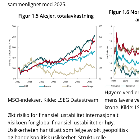
sammenlignet med 2025.
Figur 1.6 No
Figur 1.5 Aksjer, totalavkastning
a
Høyere verdier
MSCI-indekser. Kilde: LSEG Datastream
mens lavere ve
krone. Kilde: 
Økt risiko for finansiell ustabilitet internasjonalt
Risikoen for global finansiell ustabilitet er høy.
Usikkerheten har tiltatt som følge av økt geopolitisk
og handelspolitisk usikkerhet. Strukturelle