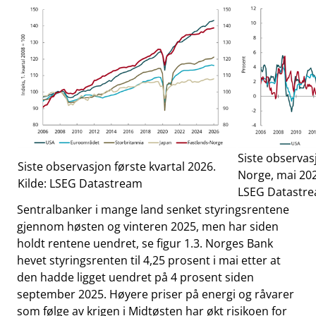
Siste observas
Siste observasjon første kvartal 2026.
Norge, mai 202
Kilde: LSEG Datastream
LSEG Datastr
Sentralbanker i mange land senket styringsrentene
gjennom høsten og vinteren 2025, men har siden
holdt rentene uendret, se figur 1.3. Norges Bank
hevet styringsrenten til 4,25 prosent i mai etter at
den hadde ligget uendret på 4 prosent siden
september 2025. Høyere priser på energi og råvarer
som følge av krigen i Midtøsten har økt risikoen for