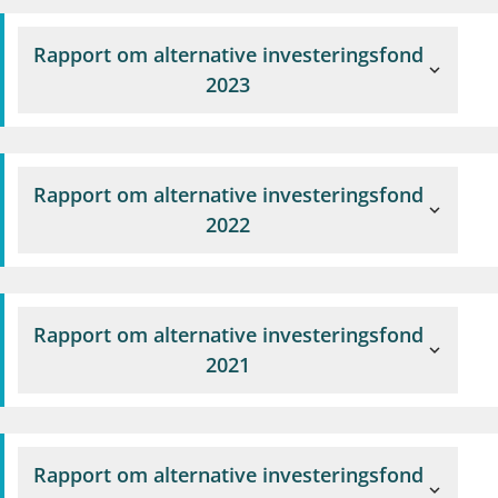
Rapport om alternative investeringsfond
expand_more
2023
Rapport om alternative investeringsfond
expand_more
2022
Rapport om alternative investeringsfond
expand_more
2021
Rapport om alternative investeringsfond
expand_more