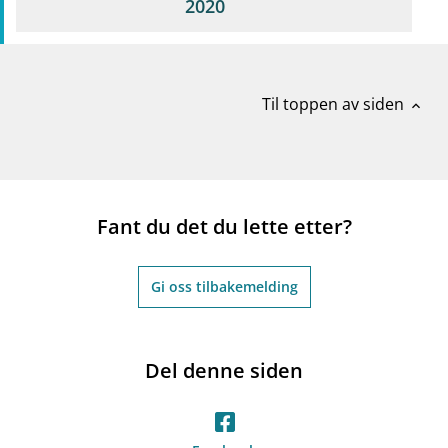
2020
Til toppen av siden
expand_less
Fant du det du lette etter?
Gi oss tilbakemelding
Del denne siden