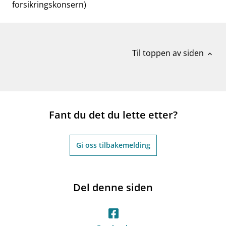
forsikringskonsern)
Til toppen av siden
expand_less
Fant du det du lette etter?
Gi oss tilbakemelding
Del denne siden