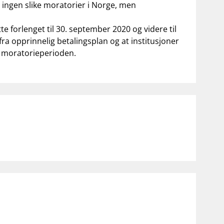
 ingen slike moratorier i Norge, men
te forlenget til 30. september 2020 og videre til
fra opprinnelig betalingsplan og at institusjoner
i moratorieperioden.