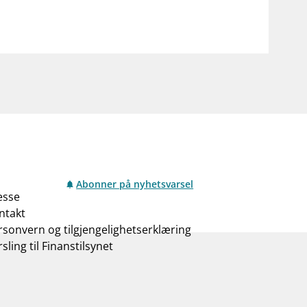
Abonner på nyhetsvarsel
esse
ntakt
rsonvern og tilgjengelighetserklæring
sling til Finanstilsynet