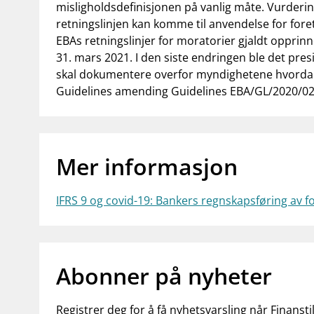
misligholdsdefinisjonen på vanlig måte. Vurderin
retningslinjen kan komme til anvendelse for for
EBAs retningslinjer for moratorier gjaldt opprinne
31. mars 2021. I den siste endringen ble det pres
skal dokumentere overfor myndighetene hvordan 
Guidelines amending Guidelines EBA/GL/2020/02 
Mer informasjon
IFRS 9 og covid-19: Bankers regnskapsføring av fo
Abonner på nyheter
Registrer deg for å få nyhetsvarsling når Finansti