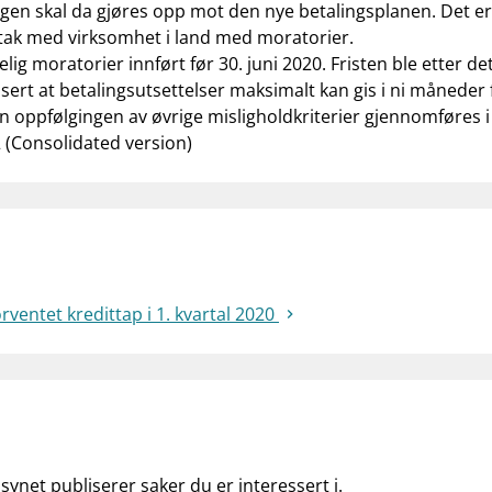
gen skal da gjøres opp mot den nye betalingsplanen. Det er
etak med virksomhet i land med moratorier.
lig moratorier innført før 30. juni 2020. Fristen ble etter det
isert at betalingsutsettelser maksimalt kan gis i ni måneder 
oppfølgingen av øvrige misligholdkriterier gjennomføres 
(Consolidated version)
rventet kredittap i 1. kvartal 2020
lsynet publiserer saker du er interessert i.