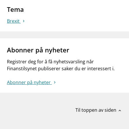
Tema
Brexit
Abonner på nyheter
Registrer deg for å få nyhetsvarsling når
Finanstilsynet publiserer saker du er interessert i.
Abonner på nyheter
Til toppen av siden
expand_less