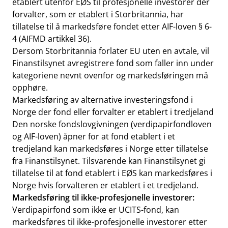
etablert utenfor EØS til profesjonelle investorer der
forvalter, som er etablert i Storbritannia, har
tillatelse til å markedsføre fondet etter AIF-loven § 6-
4 (AIFMD artikkel 36).
Dersom Storbritannia forlater EU uten en avtale, vil
Finanstilsynet avregistrere fond som faller inn under
kategoriene nevnt ovenfor og markedsføringen må
opphøre.
Markedsføring av alternative investeringsfond i
Norge der fond eller forvalter er etablert i tredjeland
Den norske fondslovgivningen (verdipapirfondloven
og AIF-loven) åpner for at fond etablert i et
tredjeland kan markedsføres i Norge etter tillatelse
fra Finanstilsynet. Tilsvarende kan Finanstilsynet gi
tillatelse til at fond etablert i EØS kan markedsføres i
Norge hvis forvalteren er etablert i et tredjeland.
Markedsføring til ikke-profesjonelle investorer:
Verdipapirfond som ikke er UCITS-fond, kan
markedsføres til ikke-profesjonelle investorer etter