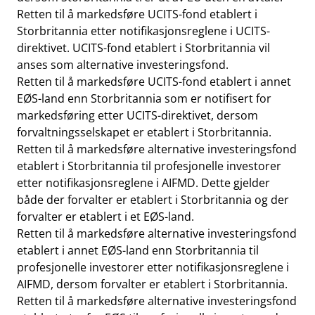
Retten til å markedsføre UCITS-fond etablert i
Storbritannia etter notifikasjonsreglene i UCITS-
direktivet. UCITS-fond etablert i Storbritannia vil
anses som alternative investeringsfond.
Retten til å markedsføre UCITS-fond etablert i annet
EØS-land enn Storbritannia som er notifisert for
markedsføring etter UCITS-direktivet, dersom
forvaltningsselskapet er etablert i Storbritannia.
Retten til å markedsføre alternative investeringsfond
etablert i Storbritannia til profesjonelle investorer
etter notifikasjonsreglene i AIFMD. Dette gjelder
både der forvalter er etablert i Storbritannia og der
forvalter er etablert i et EØS-land.
Retten til å markedsføre alternative investeringsfond
etablert i annet EØS-land enn Storbritannia til
profesjonelle investorer etter notifikasjonsreglene i
AIFMD, dersom forvalter er etablert i Storbritannia.
Retten til å markedsføre alternative investeringsfond