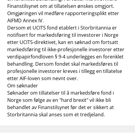
Finanstilsynet om at tillatelsen ønskes omgjort.
Omgjøringen vil medføre rapporteringsplikt etter
AIFMD Annex IV.
Dersom et UCITS fond etablert i Storbritannia er
notifisert for markedsføring til investorer i Norge
etter UCITS-direktivet, kan en søknad om fortsatt
markedsføring til ikke-profesjonelle investorer etter
verdipapirfondloven § 9-4 underlegges en forenklet
behandling. Dersom fondet skal markedsføres til
profesjonelle investorer kreves i tillegg en tillatelse
etter AIF-loven som nevnt over.
Om søknader
Søknader om tillatelser til å markedsføre fond i
Norge som følge av en "hard brexit" vil ikke bli
behandlet av Finanstilsynet før det er sikkert at
Storbritannia skal anses som et tredjeland.