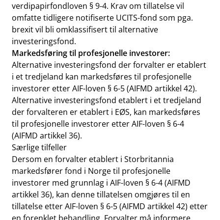
verdipapirfondloven § 9-4. Krav om tillatelse vil
omfatte tidligere notifiserte UCITS-fond som pga.
brexit vil bli omklassifisert til alternative
investeringsfond.
Markedsføring til profesjonelle investorer:
Alternative investeringsfond der forvalter er etablert
i et tredjeland kan markedsføres til profesjonelle
investorer etter AIF-loven § 6-5 (AIFMD artikkel 42).
Alternative investeringsfond etablert i et tredjeland
der forvalteren er etablert i EØS, kan markedsføres
til profesjonelle investorer etter AIF-loven § 6-4
(AIFMD artikkel 36).
Særlige tilfeller
Dersom en forvalter etablert i Storbritannia
markedsfører fond i Norge til profesjonelle
investorer med grunnlag i AIF-loven § 6-4 (AIFMD
artikkel 36), kan denne tillatelsen omgjøres til en
tillatelse etter AIF-loven § 6-5 (AIFMD artikkel 42) etter
en forenklet behandling. Forvalter må informere