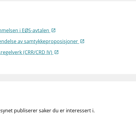
melsen i EØS-avtalen
endelse av samtykkeproposisjoner
sregelverk (CRR/CRD IV)
lsynet publiserer saker du er interessert i.