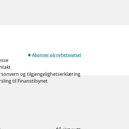
Abonner på nyhetsvarsel
esse
ntakt
rsonvern og tilgjengelighetserklæring
sling til Finanstilsynet