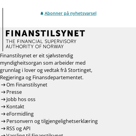
Abonner på nyhetsvarsel
Finanstilsynet er eit sjølvstendig
myndigheitsorgan som arbeider med
grunnlag i lover og vedtak frå Stortinget,
Regjeringa og Finansdepartementet.
Om Finanstilsynet
Presse
Jobb hos oss
Kontakt
eFormidling
Personvern og tilgjengelighetserklæring
RSS og API
Varsling til Finanstilsynet