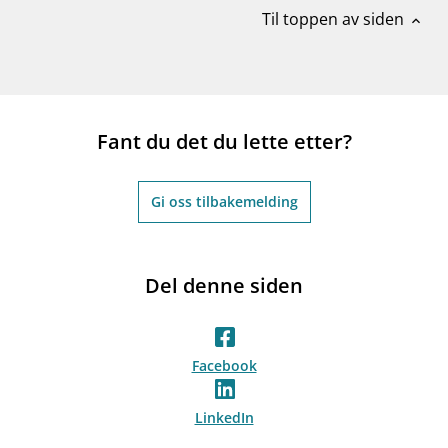
Til toppen av siden
expand_less
Fant du det du lette etter?
Gi oss tilbakemelding
Del denne siden
Facebook
LinkedIn