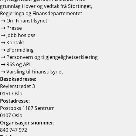
grunnlag i lover og vedtak frå Stortinget,
Regjeringa og Finansdepartementet.
Om Finanstilsynet
Presse
Jobb hos oss
Kontakt
eFormidling
Personvern og tilgjengelighetserklæring
RSS og API
Varsling til Finanstilsynet
Besøksadresse:
Revierstredet 3
0151 Oslo
Postadresse:
Postboks 1187 Sentrum
0107 Oslo
Organisasjonsnummer:
840 747 972