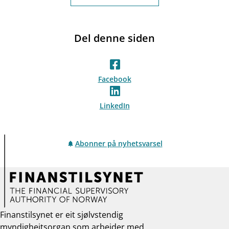
Del denne siden
Facebook
LinkedIn
Abonner på nyhetsvarsel
Finanstilsynet er eit sjølvstendig
myndigheitsorgan som arbeider med