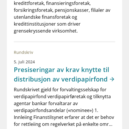
kredittforetak, finansieringsforetak,
forsikringsforetak, pensjonskasser, filialer av
utenlandske finansforetak og
kredittinstitusjoner som driver
grensekryssende virksomhet.
Rundskriv
5. juli 2024
Presiseringar av krav knytte til
distribusjon av verdipapirfond
Rundskrivet gjeld for forvaltingsselskap for
verdipapirfond verdipapirføretak og tilknytta
agentar bankar forvaltarar av
verdipapirfondsandelar («nominee») 1.
Innleiing Finanstilsynet erfarer at det er behov
for rettleiing om regelverket på enkelte omr…