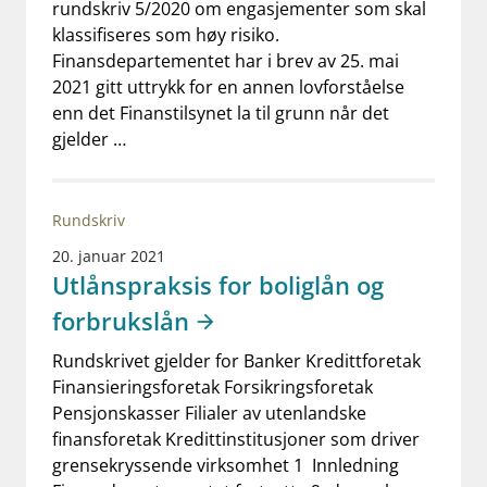
rundskriv 5/2020 om engasjementer som skal
klassifiseres som høy risiko.
Finansdepartementet har i brev av 25. mai
2021 gitt uttrykk for en annen lovforståelse
enn det Finanstilsynet la til grunn når det
gjelder …
Rundskriv
20. januar 2021
Utlånspraksis for boliglån og
forbrukslån
Rundskrivet gjelder for Banker Kredittforetak
Finansieringsforetak Forsikringsforetak
Pensjonskasser Filialer av utenlandske
finansforetak Kredittinstitusjoner som driver
grensekryssende virksomhet 1 Innledning