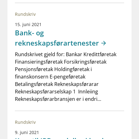
Rundskriv
15. juni 2021
Bank- og
rekneskapsførartenester
Rundskrivet gjeld for: Bankar Kredittføretak
Finansieringsføretak Forsikringsføretak
Pensjonsføretak Holdingføretak i
finanskonsern E-pengeføretak
Betalingsføretak Rekneskapsførarar
Rekneskapsførarselskap 1 Innleiing
Rekneskapsførarbransjen er i endri…
Rundskriv
9. juni 2021