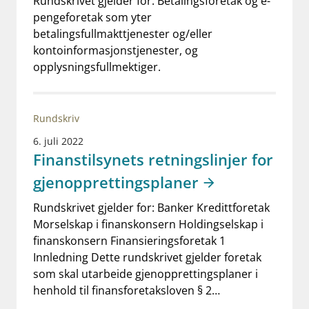
Rundskrivet gjelder for: Betalingsforetak og e-
pengeforetak som yter
betalingsfullmakttjenester og/eller
kontoinformasjonstjenester, og
opplysningsfullmektiger.
Rundskriv
6. juli 2022
Finanstilsynets retningslinjer for
gjenopprettingsplaner
Rundskrivet gjelder for: Banker Kredittforetak
Morselskap i finanskonsern Holdingselskap i
finanskonsern Finansieringsforetak 1
Innledning Dette rundskrivet gjelder foretak
som skal utarbeide gjenopprettingsplaner i
henhold til finansforetaksloven § 2…