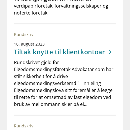
verdipapirforetak, forvaltningsselskaper og
noterte foretak.
Rundskriv
10. august 2023
Tiltak knytte til klientkontoar
Rundskrivet gjeld for
Eigedomsmeklingsføretak Advokatar som har
stilt sikkerheit for å drive
eigedomsmeklingsverksemd 1 Innleiing
Eigedomsmeklingslova sitt føremål er å legge
til rette for at omsetnad av fast eigedom ved
bruk av mellommann skjer på ei…
Rundskriv