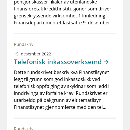
pensjonskasser filialer av utenlandske
finansforetak kredittinstitusjoner som driver
grensekryssende virksomhet 1 Innledning
Finansdepartementet fastsatte 9. desember…
Rundskriv
15. desember 2022
Telefonisk inkassoverksemd
Dette rundskrivet beskriv kva Finanstilsynet
legg til grunn som god inkassoskikk ved
telefonisk oppfølging av skyldnar som ledd i
inndrivinga av forfalne krav. Rundskrivet er
utarbeidd på bakgrunn av eit tematilsyn
Finanstilsynet gjennomførte med den tel…
Rundskriv