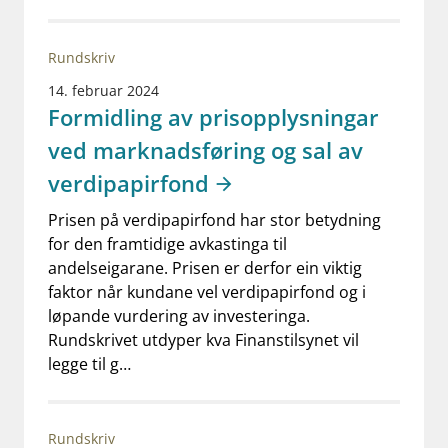
Rundskriv
14. februar 2024
Formidling av prisopplysningar
ved marknadsføring og sal av
verdipapirfond
Prisen på verdipapirfond har stor betydning
for den framtidige avkastinga til
andelseigarane. Prisen er derfor ein viktig
faktor når kundane vel verdipapirfond og i
løpande vurdering av investeringa.
Rundskrivet utdyper kva Finanstilsynet vil
legge til g…
Rundskriv