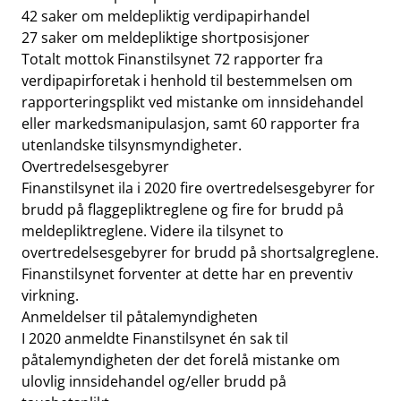
42 saker om meldepliktig verdipapirhandel
27 saker om meldepliktige shortposisjoner
Totalt mottok Finanstilsynet 72 rapporter fra
verdipapirforetak i henhold til bestemmelsen om
rapporteringsplikt ved mistanke om innsidehandel
eller markedsmanipulasjon, samt 60 rapporter fra
utenlandske tilsynsmyndigheter.
Overtredelsesgebyrer
Finanstilsynet ila i 2020 fire overtredelsesgebyrer for
brudd på flaggepliktreglene og fire for brudd på
meldepliktreglene. Videre ila tilsynet to
overtredelsesgebyrer for brudd på shortsalgreglene.
Finanstilsynet forventer at dette har en preventiv
virkning.
Anmeldelser til påtalemyndigheten
I 2020 anmeldte Finanstilsynet én sak til
påtalemyndigheten der det forelå mistanke om
ulovlig innsidehandel og/eller brudd på