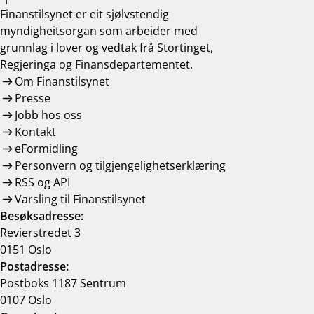
Finanstilsynet er eit sjølvstendig
myndigheitsorgan som arbeider med
grunnlag i lover og vedtak frå Stortinget,
Regjeringa og Finansdepartementet.
Om Finanstilsynet
Presse
Jobb hos oss
Kontakt
eFormidling
Personvern og tilgjengelighetserklæring
RSS og API
Varsling til Finanstilsynet
Besøksadresse:
Revierstredet 3
0151 Oslo
Postadresse:
Postboks 1187 Sentrum
0107 Oslo