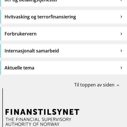
Hvitvasking og terrorfinansiering
Forbrukervern
Internasjonalt samarbeid
Aktuelle tema
Til toppen av siden
expand_less