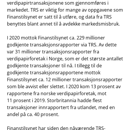
verdipapirtransaksjonene som gjennomføres i
markedet. TRS er viktig for mange av oppgavene som
Finanstilsynet er satt til å utføre, og data fra TRS
benyttes blant annet til å avdekke markedsmisbruk.
I 2020 mottok Finanstilsynet ca. 229 millioner
godkjente transaksjonsrapporter via TRS. Av dette
var 31 millioner transaksjonsrapporter fra
verdipapirforetak i Norge, som er det største antallet
godkjente transaksjoner til nå. I tillegg til de
godkjente transaksjonsrapportene mottok
Finanstilsynet ca. 12 millioner transaksjonsrapporter
som ble avvist eller slettet. I 2020 kom 13 prosent av
rapportene fra norske verdipapirforetak, mot
11 prosent i 2019. Storbritannia hadde flest
transaksjoner innrapportert fra utlandet, med en
andel på ca. 40 prosent.
Finanstilsynet har siden den nåværende TRS-