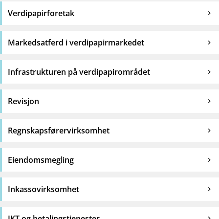
Verdipapirforetak
Markedsatferd i verdipapirmarkedet
Infrastrukturen på verdipapirområdet
Revisjon
Regnskapsførervirksomhet
Eiendomsmegling
Inkassovirksomhet
IKT og betalingstjenester