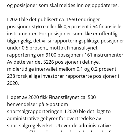
og posisjoner som skal meldes inn og oppdateres.
I 2020 ble det publisert ca. 1950 endringer i
posisjoner større eller lik 0,5 prosent i 54 finansielle
instrumenter. For posisjoner som ikke er offentlig
tilgjengelig, det vil si rapporteringspliktige posisjoner
under 0,5 prosent, mottok Finanstilsynet
rapportering om 9100 posisjoner i 161 instrumenter.
Av dette var det 5226 posisjoner i det nye,
midlertidige intervallet mellom 0,1 og 0,2 prosent.
238 forskjellige investorer rapporterte posisjoner i
2020.
I løpet av 2020 fikk Finanstilsynet ca. 500
henvendelser på e-post om
shortsalgrapporteringen. I 2020 ble det ilagt to
administrative gebyrer for overtredelse av
shortsalgregelverket. Utover de administrative