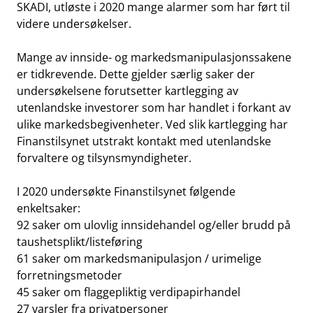
SKADI, utløste i 2020 mange alarmer som har ført til
videre undersøkelser.
Mange av innside- og markedsmanipulasjonssakene
er tidkrevende. Dette gjelder særlig saker der
undersøkelsene forutsetter kartlegging av
utenlandske investorer som har handlet i forkant av
ulike markedsbegivenheter. Ved slik kartlegging har
Finanstilsynet utstrakt kontakt med utenlandske
forvaltere og tilsynsmyndigheter.
I 2020 undersøkte Finanstilsynet følgende
enkeltsaker:
92 saker om ulovlig innsidehandel og/eller brudd på
taushetsplikt/listeføring
61 saker om markedsmanipulasjon / urimelige
forretningsmetoder
45 saker om flaggepliktig verdipapirhandel
27 varsler fra privatpersoner