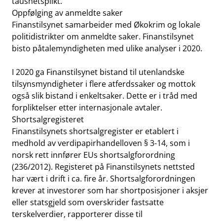
taushetsplikt.
Oppfølging av anmeldte saker
Finanstilsynet samarbeider med Økokrim og lokale
politidistrikter om anmeldte saker. Finanstilsynet
bisto påtalemyndigheten med ulike analyser i 2020.
I 2020 ga Finanstilsynet bistand til utenlandske
tilsynsmyndigheter i flere atferdssaker og mottok
også slik bistand i enkeltsaker. Dette er i tråd med
forpliktelser etter internasjonale avtaler.
Shortsalgregisteret
Finanstilsynets shortsalgregister er etablert i
medhold av verdipapirhandelloven § 3-14, som i
norsk rett innfører EUs shortsalgforordning
(236/2012). Registeret på Finanstilsynets nettsted
har vært i drift i ca. fire år. Shortsalgforordningen
krever at investorer som har shortposisjoner i aksjer
eller statsgjeld som overskrider fastsatte
terskelverdier, rapporterer disse til