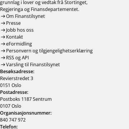
grunnlag i lover og vedtak frå Stortinget,
Regjeringa og Finansdepartementet.
Om Finanstilsynet
Presse
Jobb hos oss
Kontakt
eFormidling
Personvern og tilgjengelighetserklæring
RSS og API
Varsling til Finanstilsynet
Besøksadresse:
Revierstredet 3
0151 Oslo
Postadresse:
Postboks 1187 Sentrum
0107 Oslo
Organisasjonsnummer:
840 747 972
Telefon: