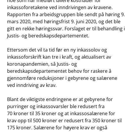
noe som har medført lavere kostnader for
inkassoforetakene ved inndrivingen av kravene.
Rapporten fra arbeidsgruppen ble sendt på høring 9.
mars 2020, med høringsfrist 9. juni 2020, og det ble
gitt en rekke høringssvar. Forslaget er til behandling i
Justis- og beredskapsdepartementet.
Ettersom det vil ta tid før en ny inkassolov og
inkassoforskrift kan tre i kraft, og aktualisert av
koronapandemien, så Justis- og
beredskapsdepartementet behov for raskere å
gjennomføre reduksjoner i gebyrene og salærene
ved inndriving av krav.
Blant de viktigste endringene er at gebyrene for
purringer og inkassovarsler ble redusert fra
70 kroner til 35 kroner og at inkassosalærene for
krav opp til 500 kroner er redusert fra 350 kroner til
175 kroner. Salærene for høyere krav er også