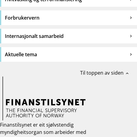
Forbrukervern
Internasjonalt samarbeid
Aktuelle tema
Til toppen av siden
expand_less
Finanstilsynet er eit sjølvstendig
myndigheitsorgan som arbeider med