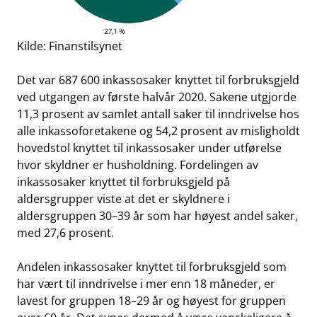
Kilde: Finanstilsynet
Det var 687 600 inkassosaker knyttet til forbruksgjeld
ved utgangen av første halvår 2020. Sakene utgjorde
11,3 prosent av samlet antall saker til inndrivelse hos
alle inkassoforetakene og 54,2 prosent av misligholdt
hovedstol knyttet til inkassosaker under utførelse
hvor skyldner er husholdning. Fordelingen av
inkassosaker knyttet til forbruksgjeld på
aldersgrupper viste at det er skyldnere i
aldersgruppen 30–39 år som har høyest andel saker,
med 27,6 prosent.
Andelen inkassosaker knyttet til forbruksgjeld som
har vært til inndrivelse i mer enn 18 måneder, er
lavest for gruppen 18–29 år og høyest for gruppen