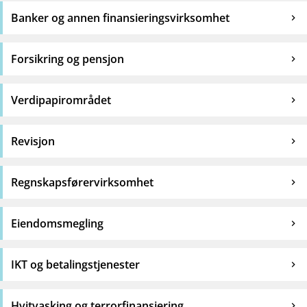
Banker og annen finansieringsvirksomhet
Forsikring og pensjon
Verdipapirområdet
Revisjon
Regnskapsførervirksomhet
Eiendomsmegling
IKT og betalingstjenester
Hvitvasking og terrorfinansiering