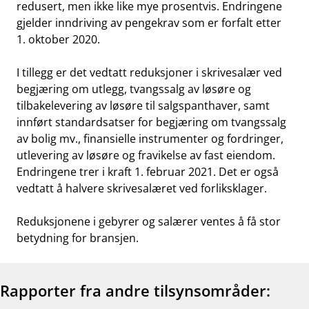
redusert, men ikke like mye prosentvis. Endringene
gjelder inndriving av pengekrav som er forfalt etter
1. oktober 2020.
I tillegg er det vedtatt reduksjoner i skrivesalær ved
begjæring om utlegg, tvangssalg av løsøre og
tilbakelevering av løsøre til salgspanthaver, samt
innført standardsatser for begjæring om tvangssalg
av bolig mv., finansielle instrumenter og fordringer,
utlevering av løsøre og fravikelse av fast eiendom.
Endringene trer i kraft 1. februar 2021. Det er også
vedtatt å halvere skrivesalæret ved forliksklager.
Reduksjonene i gebyrer og salærer ventes å få stor
betydning for bransjen.
Rapporter fra andre tilsynsområder: