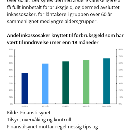
over 60 år. Det synes dermed å være vanskeligere å
få fullt innbetalt forbruksgjeld, og dermed avsluttet
inkassosaker, for låntakere i gruppen over 60 år
sammenlignet med yngre aldersgrupper.
Andel inkassosaker knyttet til forbruksgjeld som har
vært til inndrivelse i mer enn 18 måneder
Kilde: Finanstilsynet
Tilsyn, overvåking og kontroll
Finanstilsynet mottar regelmessig tips og