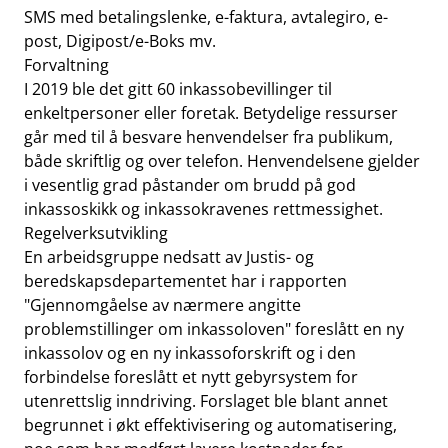
SMS med betalingslenke, e-faktura, avtalegiro, e-
post, Digipost/e-Boks mv.
Forvaltning
I 2019 ble det gitt 60 inkassobevillinger til
enkeltpersoner eller foretak. Betydelige ressurser
går med til å besvare henvendelser fra publikum,
både skriftlig og over telefon. Henvendelsene gjelder
i vesentlig grad påstander om brudd på god
inkassoskikk og inkassokravenes rettmessighet.
Regelverksutvikling
En arbeidsgruppe nedsatt av Justis- og
beredskapsdepartementet har i rapporten
"Gjennomgåelse av nærmere angitte
problemstillinger om inkassoloven" foreslått en ny
inkassolov og en ny inkassoforskrift og i den
forbindelse foreslått et nytt gebyrsystem for
utenrettslig inndriving. Forslaget ble blant annet
begrunnet i økt effektivisering og automatisering,