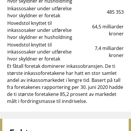
hvor skyldner er husholdning
Inkassosaker under utførelse
485 353
hvor skyldner er foretak
Hovedstol knyttet til
64,5 milliarder
inkassosaker under utførelse
kroner
hvor skyldner er husholdning
Hovedstol knyttet til
7,4 milliarder
inkassosaker under utførelse
kroner
hvor skyldner er foretak
Et fåtall foretak dominerer inkassobransjen. De ti
største inkassoforetakene har hatt en stor samlet
andel av inkassomarkedet i lengre tid. Basert på tall
fra foretakenes rapportering per 30. juni 2020 hadde
de ti største foretakene 85,2 prosent av markedet
målt i fordringsmasse til inndrivelse.