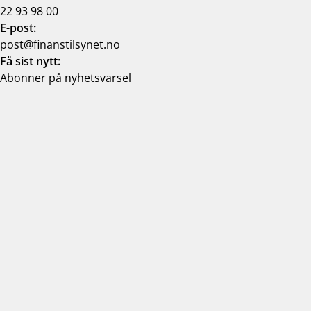
22 93 98 00
E-post:
post@finanstilsynet.no
Få sist nytt:
Abonner på nyhetsvarsel