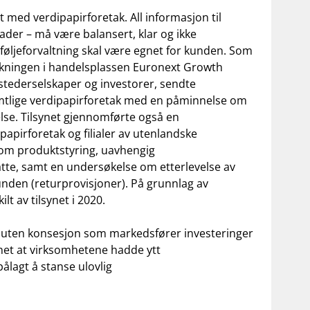
et med verdipapirforetak. All informasjon til
der – må være balansert, klar og ikke
føljeforvaltning skal være egnet for kunden. Som
e økningen i handelsplassen Euronext Growth
tstederselskaper og investorer, sendte
 samtlige verdipapirforetak med en påminnelse om
telse. Tilsynet gjennomførte også en
apirforetak og filialer av utenlandske
ne om produktstyring, uavhengig
tte, samt en undersøkelse om etterlevelse av
nden (returprovisjoner). På grunnlag av
t av tilsynet i 2020.
er uten konsesjon som markedsfører investeringer
ynet at virksomhetene hadde ytt
pålagt å stanse ulovlig