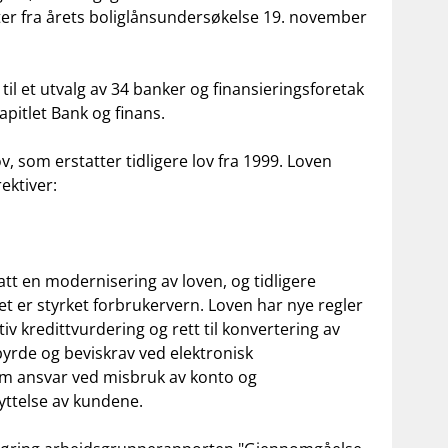
ater fra årets boliglånsundersøkelse 19. november
il et utvalg av 34 banker og finansieringsforetak
pitlet Bank og finans.
, som erstatter tidligere lov fra 1999. Loven
ektiver:
tatt en modernisering av loven, og tidligere
let er styrket forbrukervern. Loven har nye regler
v kredittvurdering og rett til konvertering av
byrde og beviskrav ved elektronisk
m ansvar ved misbruk av konto og
yttelse av kundene.