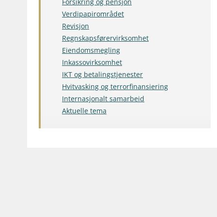
Forsikring og pensjon
Verdipapirområdet
Revisjon
Regnskapsførervirksomhet
Eiendomsmegling
Inkassovirksomhet
IKT og betalingstjenester
Hvitvasking og terrorfinansiering
Internasjonalt samarbeid
Aktuelle tema