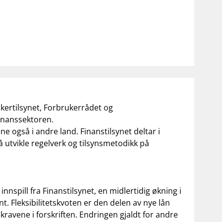
kertilsynet, Forbrukerrådet og
finanssektoren.
ne også i andre land. Finanstilsynet deltar i
 utvikle regelverk og tilsynsmetodikk på
nspill fra Finanstilsynet, en midlertidig økning i
ent. Fleksibilitetskvoten er den delen av nye lån
 kravene i forskriften. Endringen gjaldt for andre