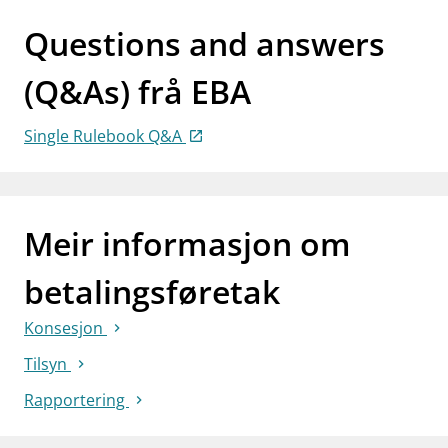
Questions and answers
(Q&As) frå EBA
Single Rulebook Q&A
Meir informasjon om
betalingsføretak
Konsesjon
Tilsyn
Rapportering