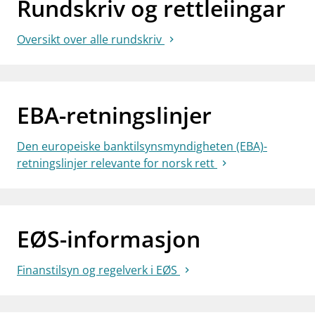
Rundskriv og rettleiingar
Oversikt over alle rundskriv
EBA-retningslinjer
Den europeiske banktilsynsmyndigheten (EBA)-
retningslinjer relevante for norsk rett
EØS-informasjon
Finanstilsyn og regelverk i EØS