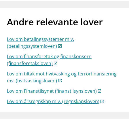
Andre relevante lover
Lov om betalingssystemer m.v.
(betalingssystemloven)
Lov om finansforetak og finanskonsern
(finansforetaksloven)
Lov om tiltak mot hvitvasking og terrorfinansiering
mv. (hvitvaskingsloven)
Lov om Finanstilsynet (finanstilsynsloven)
Lov om årsregnskap m.v. (regnskapsloven)