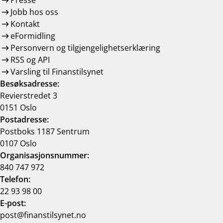
Presse
Jobb hos oss
Kontakt
eFormidling
Personvern og tilgjengelighetserklæring
RSS og API
Varsling til Finanstilsynet
Besøksadresse:
Revierstredet 3
0151 Oslo
Postadresse:
Postboks 1187 Sentrum
0107 Oslo
Organisasjonsnummer:
840 747 972
Telefon:
22 93 98 00
E-post:
post@finanstilsynet.no