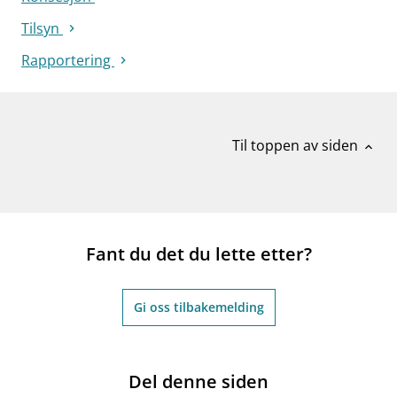
Tilsyn
Rapportering
Til toppen av siden
expand_less
Fant du det du lette etter?
Gi oss tilbakemelding
Del denne siden