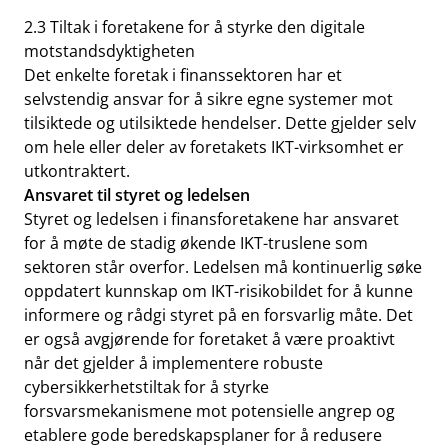
2.3 Tiltak i foretakene for å styrke den digitale
motstandsdyktigheten
Det enkelte foretak i finanssektoren har et
selvstendig ansvar for å sikre egne systemer mot
tilsiktede og utilsiktede hendelser. Dette gjelder selv
om hele eller deler av foretakets IKT-virksomhet er
utkontraktert.
Ansvaret til styret og ledelsen
Styret og ledelsen i finansforetakene har ansvaret
for å møte de stadig økende IKT-truslene som
sektoren står overfor. Ledelsen må kontinuerlig søke
oppdatert kunnskap om IKT-risikobildet for å kunne
informere og rådgi styret på en forsvarlig måte. Det
er også avgjørende for foretaket å være proaktivt
når det gjelder å implementere robuste
cybersikkerhetstiltak for å styrke
forsvarsmekanismene mot potensielle angrep og
etablere gode beredskapsplaner for å redusere