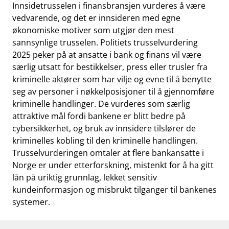
Innsidetrusselen i finans­bransjen vurderes å være
vedvarende, og det er innsideren med egne
økonomiske motiver som utgjør den mest
sannsynlige trusselen. Politiets trusselvurdering
2025 peker på at ansatte i bank og finans vil være
særlig utsatt for bestikkelser, press eller trusler fra
kriminelle aktører som har vilje og evne til å benytte
seg av personer i nøkkelposisjoner til å gjennomføre
kriminelle handlinger. De vurderes som særlig
attraktive mål fordi bankene er blitt bedre på
cybersikkerhet, og bruk av innsidere tilslører de
kriminelles kobling til den kriminelle handlingen.
Trusselvurderingen omtaler at flere bankansatte i
Norge er under etterforskning, mistenkt for å ha gitt
lån på uriktig grunnlag, lekket sensitiv
kundeinformasjon og misbrukt tilganger til bankenes
systemer.