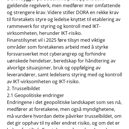
gjeldende regelverk, men medfører mer omfattende
og strengere krav. Videre stiller DORA en rekke krav
til foretakets styre og ledelse knyttet til etablering av
rammeverk for styring og kontroll med IKT-
virksomheten, herunder IKT-risiko.
Finanstilsynet vil i 2025 føre tilsyn med viktige
områder som foretakenes arbeid med å styrke
forsvarsverket mot cyberangrep og forhindre
uønskede hendelser, beredskap for håndtering av
alvorlige situasjoner, bruk og oppfølging av
leverandører, samt ledelsens styring med og kontroll
av IKT-virksomheten og IKT-risiko.
2. Trusselbildet
2.1 Geopolitiske endringer
Endringene i det geopolitiske landskapet som ses nå,
medfører at foretakene, men også myndighetene,
må vurdere hvordan dette påvirker trusselbildet, om
det gir opphav til ny eller endret risiko, og om det er