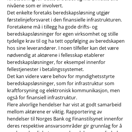
nivåene som er involvert.
Det enkelte foretaks beredskapsløsning utgjør
førstelinjeforsvaret i den finansielle infrastrukturen.
Foretakene må i tillegg ha gode drifts- og
beredskapsløsninger for egen virksomhet og stille
tydelige krav til og ha tett oppfølging av beredskapen
hos sine leverandører. I noen tilfeller kan det være
nødvendig at aktørene i fellesskap etablerer
beredskapsløsninger, for eksempel innenfor
fellestjenester i betalingssystemet.
Det kan videre være behov for myndighetsstyrte
beredskapsløsninger, som for infrastruktur som
kraftforsyning og elektronisk kommunikasjon, men
også for finansiell infrastruktur.
Flere alvorlige hendelser har vist at godt samarbeid
mellom aktørene er viktig. Rapportering av
hendelser til Norges Bank og Finanstilsynet innenfor
deres respektive ansvarsområder gir grunnlag for å