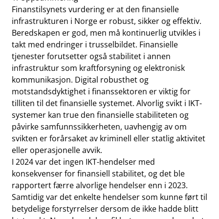
Finanstilsynets vurdering er at den finansielle
infrastrukturen i Norge er robust, sikker og effektiv.
Beredskapen er god, men må kontinuerlig utvikles i
takt med endringer i trusselbildet. Finansielle
tjenester forutsetter også stabilitet i annen
infrastruktur som kraftforsyning og elektronisk
kommunikasjon. Digital robusthet og
motstandsdyktighet i finanssektoren er viktig for
tilliten til det finansielle systemet. Alvorlig svikt i IKT-
systemer kan true den finansielle stabiliteten og
påvirke samfunnssikkerheten, uavhengig av om
svikten er forårsaket av kriminell eller statlig aktivitet
eller operasjonelle avvik.
I 2024 var det ingen IKT-hendelser med
konsekvenser for finansiell stabilitet, og det ble
rapportert færre alvorlige hendelser enn i 2023.
Samtidig var det enkelte hendelser som kunne ført til
betydelige forstyrrelser dersom de ikke hadde blitt