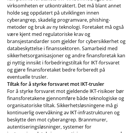
virksomheten er utkontraktert. Det må blant annet
holde seg oppdatert på utviklingen innen
cyberangrep, skadelig programvare, phishing-
metoder og bruk av ny teknologi. Foretaket må også
være kjent med regulatoriske krav og
bransjestandarder som gjelder for cybersikkerhet og
databeskyttelse i finanssektoren. Samarbeid med
sikkerhetsorganisasjoner og andre finansforetak kan
gi nyttig innsikt i forbedringstiltak for IKT-forsvaret
og gjøre finansforetaket bedre forberedt på
eventuelle trusler.
Tiltak for å styrke forsvaret mot IKT-trusler
For å styrke forsvaret mot gjeldende IKT-risikoer bør
finansforetakene gjennomføre både teknologiske og
organisatoriske tiltak. Sikkerhetsløsningene må gi
kontinuerlig overvåkning av IKT-infrastrukturen og
beskytte den mot cyberangrep. Brannmurer,
autentiseringsløsninger, systemer for