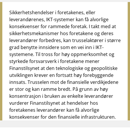
Sikkerhetshendelser i foretakenes, eller
leverandørenes, IKT-systemer kan få alvorlige
konsekvenser for rammede foretak. I takt med at
sikkerhetsmekanismer hos foretakene og deres
leverandører forbedres, kan trusselaktører i større
grad benytte innsidere som en vei inn i IKT-
systemene. Til tross for høy oppmerksomhet og
styrkede forsvarsverk i foretakene mener
Finanstilsynet at den teknologiske og geopolitiske
utviklingen krever en fortsatt høy forebyggende
innsats. Trusselen mot de finansielle verdikjedene
er stor og kan ramme bredt. På grunn av høy
konsentrasjon i bruken av enkelte leverandører
vurderer Finanstilsynet at hendelser hos
foretakenes leverandører kan få alvorlige
konsekvenser for den finansielle infrastrukturen.