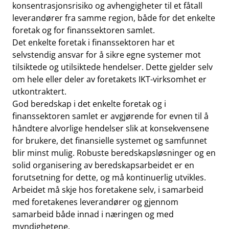
konsentrasjonsrisiko og avhengigheter til et fåtall
leverandører fra samme region, både for det enkelte
foretak og for finanssektoren samlet.
Det enkelte foretak i finanssektoren har et
selvstendig ansvar for å sikre egne systemer mot
tilsiktede og utilsiktede hendelser. Dette gjelder selv
om hele eller deler av foretakets IKT-virksomhet er
utkontraktert.
God beredskap i det enkelte foretak og i
finanssektoren samlet er avgjørende for evnen til å
håndtere alvorlige hendelser slik at konsekvensene
for brukere, det finansielle systemet og samfunnet
blir minst mulig. Robuste beredskapsløsninger og en
solid organisering av beredskapsarbeidet er en
forutsetning for dette, og må kontinuerlig utvikles.
Arbeidet må skje hos foretakene selv, i samarbeid
med foretakenes leverandører og gjennom
samarbeid både innad i næringen og med
myndighetene.