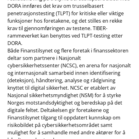
DORA innføres det krav om trusselbasert
penetrasjonstesting (TLPT) for kritiske eller viktige
funksjoner hos foretakene, og det stilles en rekke
krav til gjennomføringen av testene. TIBER-
rammeverket kan benyttes ved TLPT-testing etter
DORA.
Både Finanstilsynet og flere foretak i finanssektoren
deltar som partnere i Nasjonalt
cybersikkerhetssenter (NCSC), en arena for nasjonalt
og internasjonalt samarbeid innen identifisering
(deteksjon), håndtering, analyse og rådgivning
knyttet til digital sikkerhet. NCSC er etablert av
Nasjonal sikkerhetsmyndighet (NSM) for å styrke
Norges motstandsdyktighet og beredskap på det
digitale feltet. Deltakelsen gir foretakene og
Finanstilsynet tilgang til oppdatert kunnskap om
risikobildet på cybersikkerhetsområdet samt
mulighet for å samhandle med andre aktører for å