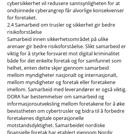
cybersikkerhet vil redusere sannsynligheten for at
ondsinnede cyberangrep får alvorlige konsekvenser
for foretaket.
2.4 Samarbeid om trusler og sikkerhet gir bedre
risikoforståelse
Samarbeid innen sikkerhetsområdet på ulike
arenaer gir bedre risikoforståelse. Slikt samarbeid er
viktig for å styrke forsvaret mot digital kriminalitet
både for det enkelte foretak og for samfunnet som
helhet, enten dette skjer gjennom samarbeid
mellom myndigheter nasjonalt og internasjonalt,
mellom myndigheter og foretak eller foretakene
imellom. Samarbeid med leverandører er også viktig.
DORA har bestemmelser om samarbeid og
informasjonsutveksling mellom foretakene for å øke
bevisstheten om cybertrusler og bidra til å forbedre
foretakenes digitale operasjonelle
motstandsdyktighet. Samarbeidet nordiske
finansielle foretak har etablert gjennom Nordic