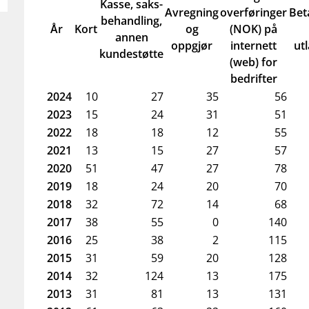
Kasse, saks-
Avregning
overføringer
Bet
behandling,
År
Kort
og
(NOK) på
annen
oppgjør
internett
ut
kundestøtte
(web) for
bedrifter
2024
10
27
35
56
2023
15
24
31
51
2022
18
18
12
55
2021
13
15
27
57
2020
51
47
27
78
2019
18
24
20
70
2018
32
72
14
68
2017
38
55
0
140
2016
25
38
2
115
2015
31
59
20
128
2014
32
124
13
175
2013
31
81
13
131