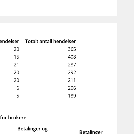
endelser
Totalt antall hendelser
20
365
15
408
21
287
20
292
20
211
6
206
5
189
 for brukere
Betalinger og
Betalinger