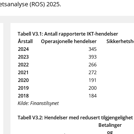
hetsanalyse (ROS) 2025.
Tabell V3.1: Antall rapporterte IKT-hendelser
Årstall
Operasjonelle hendelser
Sikkerhetsh
2024
345
2023
393
2022
266
2021
272
2020
191
2019
200
2018
184
Kilde: Finanstilsynet
Tabell V3.2: Hendelser med redusert tilgjengelighet
Betalinger
og