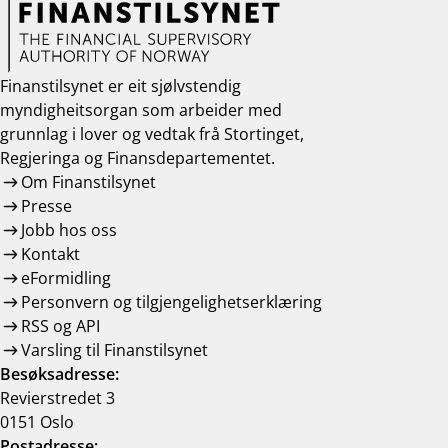
Finanstilsynet er eit sjølvstendig
myndigheitsorgan som arbeider med
grunnlag i lover og vedtak frå Stortinget,
Regjeringa og Finansdepartementet.
Om Finanstilsynet
Presse
Jobb hos oss
Kontakt
eFormidling
Personvern og tilgjengelighetserklæring
RSS og API
Varsling til Finanstilsynet
Besøksadresse:
Revierstredet 3
0151 Oslo
Postadresse: