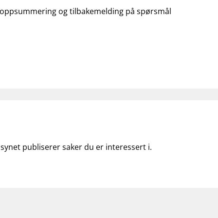
 oppsummering
og
tilbakemelding på spørsmål
lsynet publiserer saker du er interessert i.