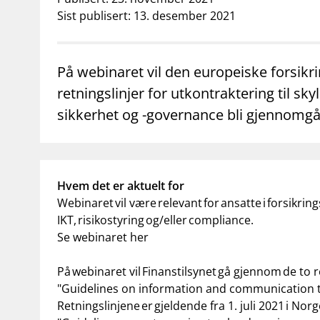
supervisor_account
business
Forbrukerinformasjon
Om Finanstilsy
Sist publisert: 13. desember 2021
På webinaret vil den europeiske forsik
retningslinjer for utkontraktering til sky
sikkerhet og -governance bli gjennomgå
Hvem det er aktuelt for
Webinaret vil være relevant for ansatte i forsikri
IKT, risikostyring og/eller compliance.
Se webinaret her
På webinaret vil Finanstilsynet gå gjennom de to r
"Guidelines on information and communication te
Retningslinjene er gjeldende fra 1. juli 2021 i Nor